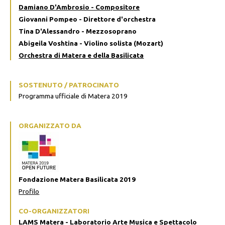
Damiano D'Ambrosio - Compositore
Giovanni Pompeo - Direttore d'orchestra
Tina D'Alessandro - Mezzosoprano
Abigeila Voshtina - Violino solista (Mozart)
Orchestra di Matera e della Basilicata
SOSTENUTO / PATROCINATO
Programma ufficiale di Matera 2019
ORGANIZZATO DA
Fondazione Matera Basilicata 2019
Profilo
CO-ORGANIZZATORI
LAMS Matera - Laboratorio Arte Musica e Spettacolo