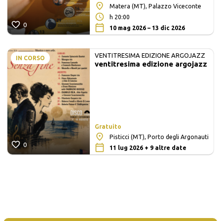
Matera (MT), Palazzo Viceconte
h 20:00
0
10 mag 2026 – 13 dic 2026
VENTITRESIMA EDIZIONE ARGOJAZZ
IN CORSO
ventitresima edizione argojazz
Gratuito
Pisticci (MT), Porto degli Argonauti
0
11 lug 2026 + 9 altre date