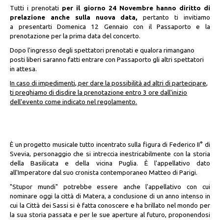
Tutti i prenotati
per il giorno 24 Novembre hanno diritto di
prelazione anche sulla nuova data,
pertanto ti invitiamo
a presentarti Domenica 12 Gennaio con il Passaporto e la
prenotazione per la prima data del concerto.
Dopo l'ingresso degli spettatori prenotati e qualora rimangano
posti liberi saranno fatti entrare con Passaporto gli altri spettatori
in attesa.
In caso di impedimenti, per dare la possibilità ad altri di partecipare,
ti preghiamo di disdire la prenotazione entro 3 ore dall'inizio
dell'evento come indicato nel regolamento.
È un progetto musicale tutto incentrato sulla figura di Federico II° di
Svevia, personaggio che si intreccia inestricabilmente con la storia
della Basilicata e della vicina Puglia. È l'appellativo dato
all'Imperatore dal suo cronista contemporaneo Matteo di Parigi.
"Stupor mundi" potrebbe essere anche l'appellativo con cui
nominare oggi la città di Matera, a conclusione di un anno intenso in
cui la Città dei Sassi si è fatta conoscere e ha brillato nel mondo per
la sua storia passata e per le sue aperture al futuro, proponendosi