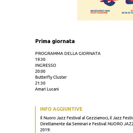
Prima giornata
PROGRAMMA DELLA GIORNATA
19:30
INGRESSO
20:00
Butterfly Cluster
21:30
Amari Lucani
INFO AGGIUNTIVE
Il Nuoro Jazz Festival al Gezziamoci, il Jazz Festiv
Direttamente dai Seminari e Festival NUORO JAZZ, i
2019: