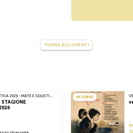
TORNA AGLI EVENTI
ICA 2026 - MATE E SOLISTI
V
IN CORSO
- STAGIONE
v
2026
Gr
lazzo Viceconte