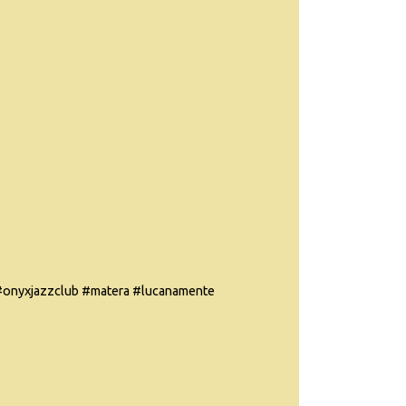
onyxjazzclub #matera #lucanamente