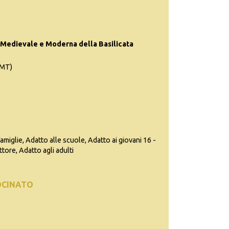
Medievale e Moderna della Basilicata
(MT)
famiglie, Adatto alle scuole, Adatto ai giovani 16 -
ttore, Adatto agli adulti
OCINATO