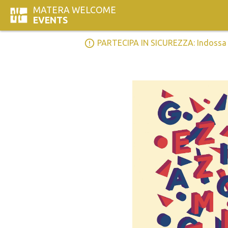
MATERA WELCOME
EVENTS
error_outline
PARTECIPA IN SICUREZZA: Indossa la 