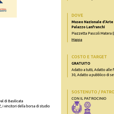
DOVE
Museo Nazionale d’Arte 
Palazzo Lanfranchi
Piazzetta Pascoli Matera 
Mappa
COSTO E TARGET
GRATUITO
Adatto a tutti, Adatto alle 
30, Adatto a pubblico di se
SOSTENUTO / PATR
CON IL PATROCINIO
al di Basilicata
 vincitori della borsa di studio