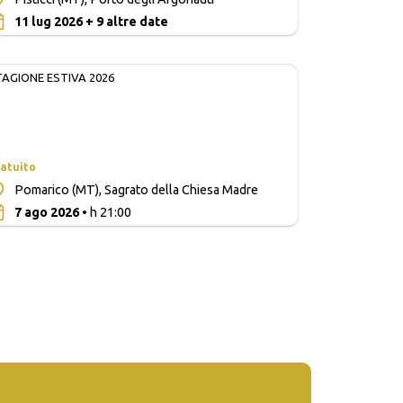
0
11 lug 2026 + 9 altre date
TAGIONE ESTIVA 2026
atuito
Pomarico (MT), Sagrato della Chiesa Madre
0
7 ago 2026
• h 21:00