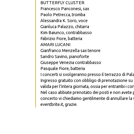
BUTTERFLY CLUSTER
Francesco Panconesi, sax
Paolo Petrecca, tromba
Alessandra K. Soro, voce
Gianluca Palazzo, chitarra
Kim Baiunco, contrabbasso
Fabrizio Fiore, batteria
AMARI LUCANI
Gianfranco Menzella sax tenore
Sandro Savino, pianoforte
Giuseppe Venezia contrabbasso
Pasquale Fiore, batteria
I concerti si svolgeranno presso il terrazzo di Pa
Ingresso gratuito con obbligo di prenotazione su e
valida per l'intera giornata, ossia per entrambi i con
Nel caso abbiate prenotato dei posti e non avete più
concerto vi chiediamo gentilmente di annullare la 
eventbrite.it, grazie.