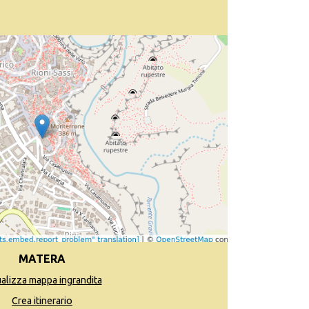
MATERA
ualizza mappa ingrandita
Crea itinerario