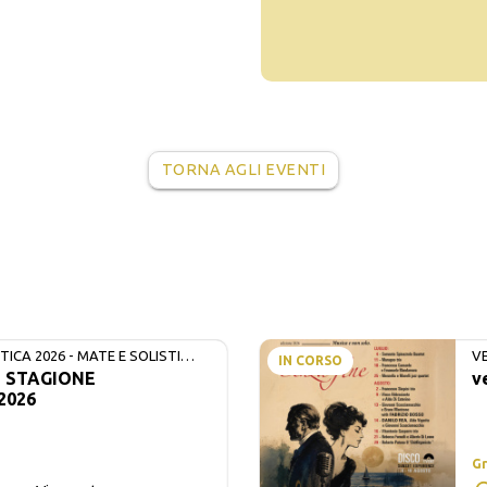
TORNA AGLI EVENTI
ICA 2026 - MATE E SOLISTI
V
IN CORSO
- STAGIONE
v
2026
Gr