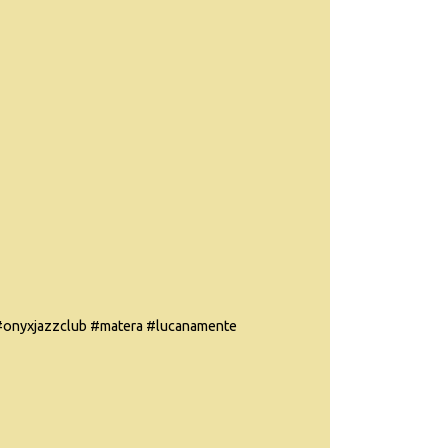
onyxjazzclub #matera #lucanamente