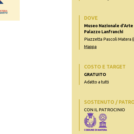
DOVE
Museo Nazionale d’Arte 
Palazzo Lanfranchi
Piazzetta Pascoli Matera 
Mappa
COSTO E TARGET
GRATUITO
Adatto a tutti
SOSTENUTO / PATR
CON IL PATROCINIO