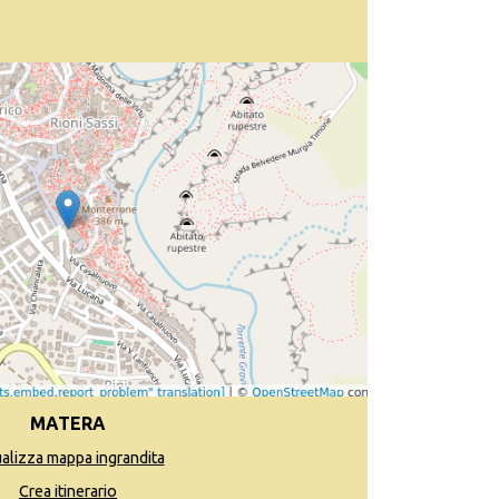
MATERA
ualizza mappa ingrandita
Crea itinerario