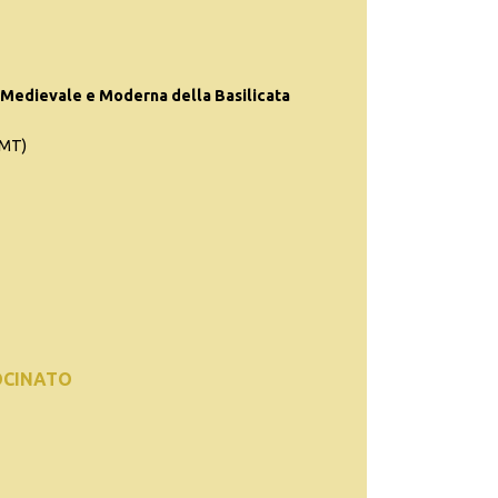
Medievale e Moderna della Basilicata
(MT)
OCINATO