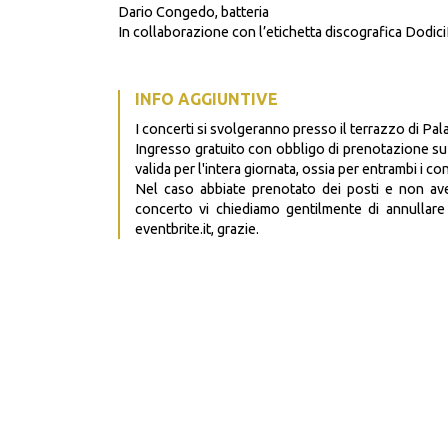
Dario Congedo, batteria
In collaborazione con l’etichetta discografica Dodic
INFO AGGIUNTIVE
I concerti si svolgeranno presso il terrazzo di Pa
Ingresso gratuito con obbligo di prenotazione su 
valida per l'intera giornata, ossia per entrambi i con
Nel caso abbiate prenotato dei posti e non avete
concerto vi chiediamo gentilmente di annullare
eventbrite.it, grazie.