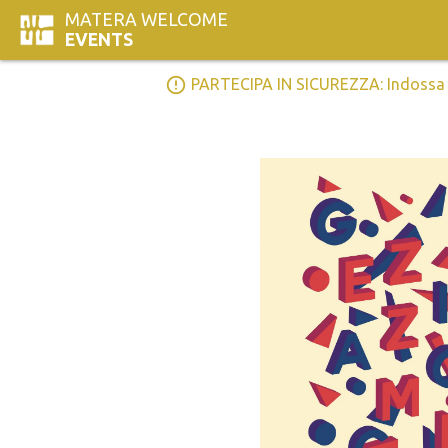
MATERA WELCOME
EVENTS
error_outline
PARTECIPA IN SICUREZZA: Indossa la 