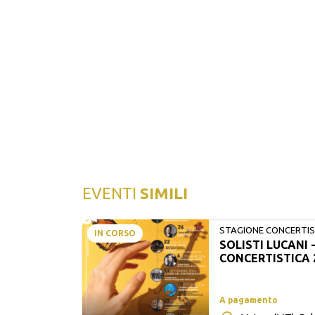
EVENTI
SIMILI
STAGIONE CONCERTIST
IN CORSO
SOLISTI LUCANI 
LUCANI
CONCERTISTICA 
A pagamento