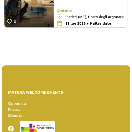
Gratuito
Pisticci (MT), Porto degli Argonauti
0
11 lug 2026 + 9 altre date
MATERA WELCOME EVENTS
Opendata
Privacy
Sitemap