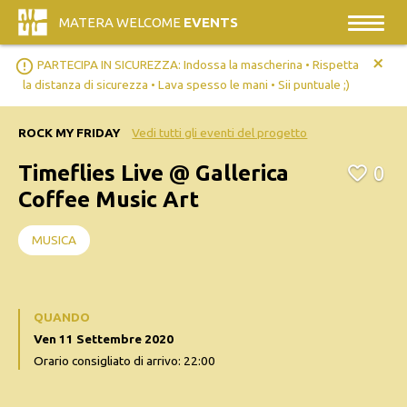
MATERA WELCOME
EVENTS
+
error_outline
PARTECIPA IN SICUREZZA: Indossa la mascherina • Rispetta
la distanza di sicurezza • Lava spesso le mani • Sii puntuale ;)
ROCK MY FRIDAY
Vedi tutti gli eventi del progetto
Timeflies Live @ Gallerica
0
Coffee Music Art
MUSICA
QUANDO
Ven 11 Settembre 2020
Orario consigliato di arrivo: 22:00