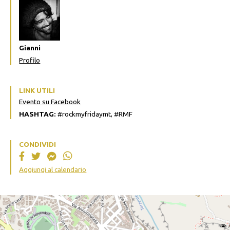
Gianni
Profilo
LINK UTILI
Evento su Facebook
HASHTAG:
#rockmyfridaymt, #RMF
CONDIVIDI
Aggiungi al calendario