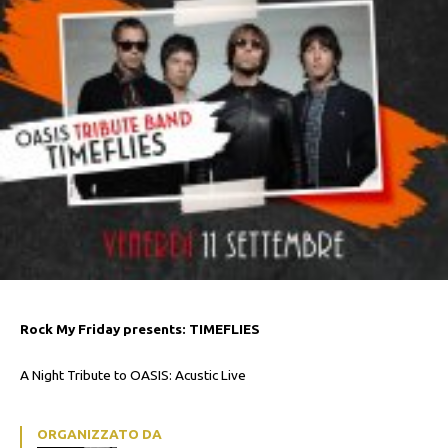
Rock My Friday presents: TIMEFLIES
A Night Tribute to OASIS: Acustic Live
ORGANIZZATO DA