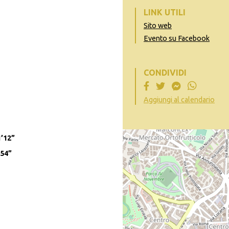
LINK UTILI
Sito web
Evento su Facebook
CONDIVIDI
Aggiungi al calendario
1’12”
’54”