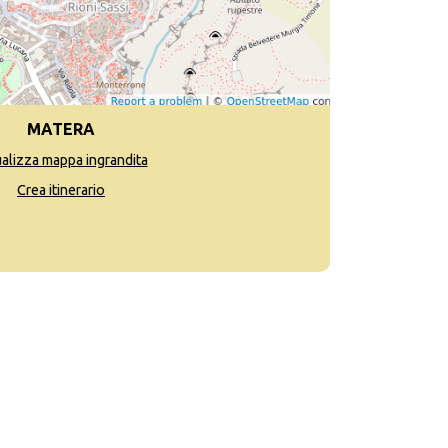
MATERA
ualizza mappa ingrandita
Crea itinerario