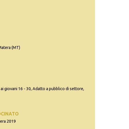
 Matera (MT)
ai giovani 16 - 30, Adatto a pubblico di settore,
OCINATO
tera 2019