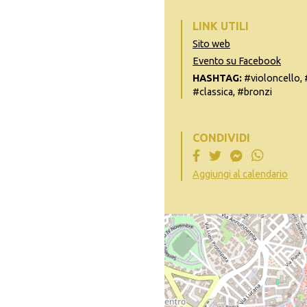
LINK UTILI
Sito web
Evento su Facebook
HASHTAG:
#violoncello, 
#classica, #bronzi
CONDIVIDI
Aggiungi al calendario