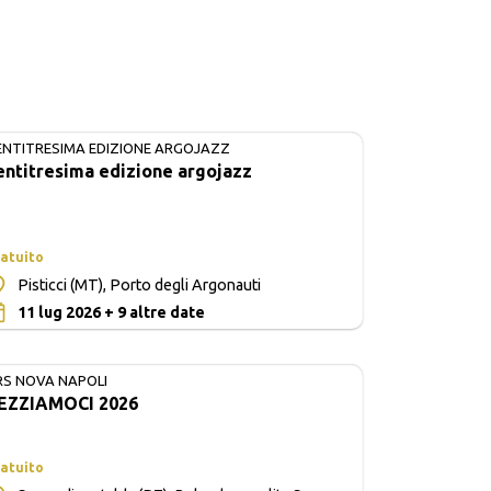
ENTITRESIMA EDIZIONE ARGOJAZZ
IN CORSO
entitresima edizione argojazz
atuito
Pisticci (MT), Porto degli Argonauti
0
11 lug 2026 + 9 altre date
RS NOVA NAPOLI
EZZIAMOCI 2026
atuito