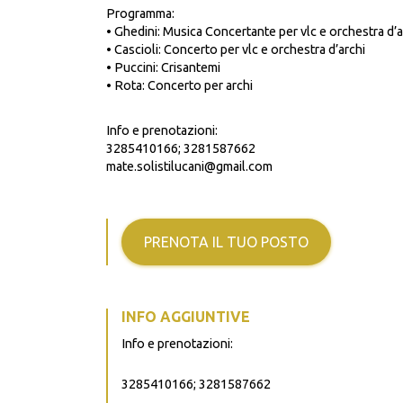
Programma:
• Ghedini: Musica Concertante per vlc e orchestra d’a
• Cascioli: Concerto per vlc e orchestra d’archi
• Puccini: Crisantemi
• Rota: Concerto per archi
Info e prenotazioni:
3285410166; 3281587662
mate.solistilucani@gmail.com
PRENOTA IL TUO POSTO
INFO AGGIUNTIVE
Info e prenotazioni:
3285410166; 3281587662