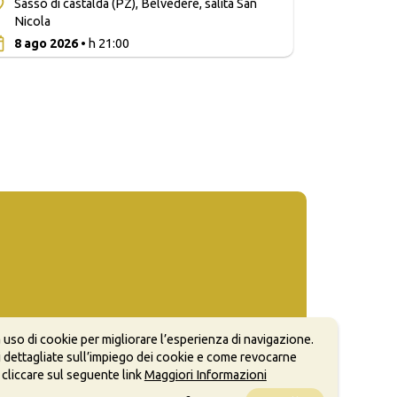
Sasso di castalda (PZ), Belvedere, salita San
Nicola
0
8 ago 2026
• h 21:00
 uso di cookie per migliorare l’esperienza di navigazione.
 dettagliate sull’impiego dei cookie e come revocarne
 cliccare sul seguente link
Maggiori Informazioni