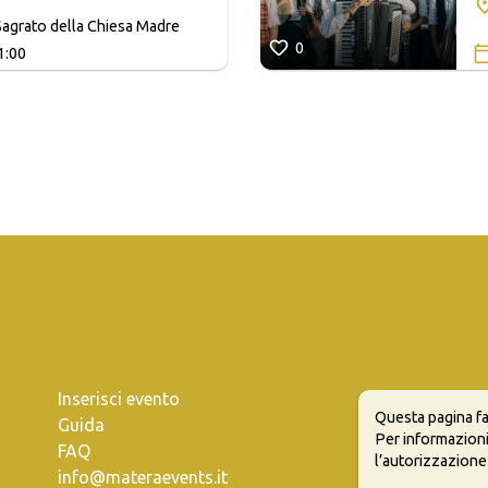
agrato della Chiesa Madre
0
1:00
Inserisci evento
Questa pagina fa
Guida
Per informazioni
FAQ
l’autorizzazione
info@materaevents.it