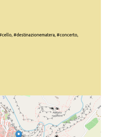
#cello, #destinazionematera, #concerto,