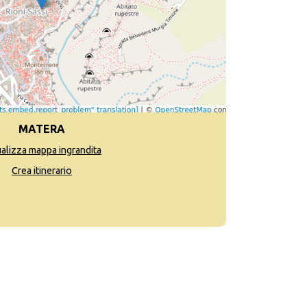
MATERA
ualizza mappa ingrandita
Crea itinerario