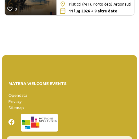
Pisticci (MT), Porto degli Argonauti
0
11 lug 2026 + 9 altre date
MATERA WELCOME EVENTS
Opendata
Privacy
Sitemap