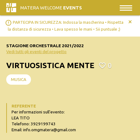
MATERA WELCOME
EVENTS
+
error_outline
PARTECIPA IN SICUREZZA: Indossa la mascherina • Rispetta
la distanza di sicurezza • Lava spesso le mani • Sii puntuale ;)
STAGIONE ORCHESTRALE 2021/2022
Vedi tutti gli eventi del progetto
VIRTUOSISTICA MENTE
0
MUSICA
REFERENTE
Per informazioni sull'evento:
LEA TITO
Telefono: 3929199743
Email: info.omgmatera@gmail.com