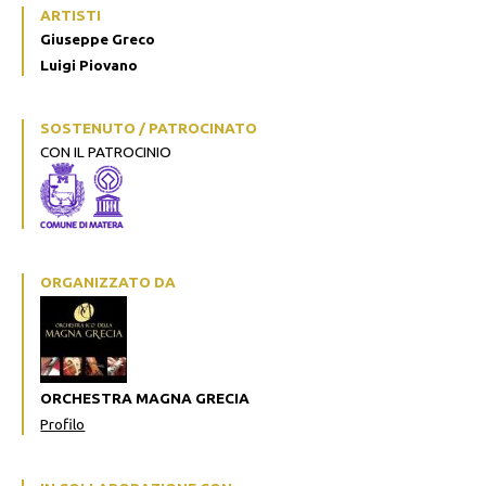
ARTISTI
Giuseppe Greco
Luigi Piovano
SOSTENUTO / PATROCINATO
CON IL PATROCINIO
ORGANIZZATO DA
ORCHESTRA MAGNA GRECIA
Profilo