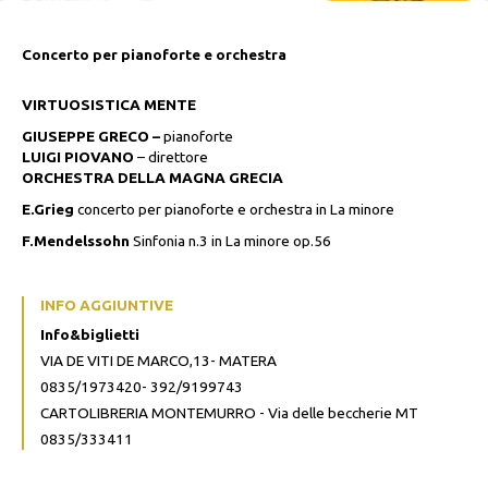
Concerto per pianoforte e orchestra
VIRTUOSISTICA MENTE
GIUSEPPE GRECO –
pianoforte
LUIGI PIOVANO
– direttore
ORCHESTRA DELLA MAGNA GRECIA
E.Grieg
concerto per pianoforte e orchestra in La minore
F.Mendelssohn
Sinfonia n.3 in La minore op.56
INFO AGGIUNTIVE
Info&biglietti
VIA DE VITI DE MARCO,13- MATERA
0835/1973420- 392/9199743
CARTOLIBRERIA MONTEMURRO - Via delle beccherie MT
0835/333411