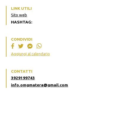
LINK UTILI
Sito web
HASHTAG:
CONDIVIDI
Aggiungi al calendario
CONTATTI
3929199743
info.omgmatera@gmail.com