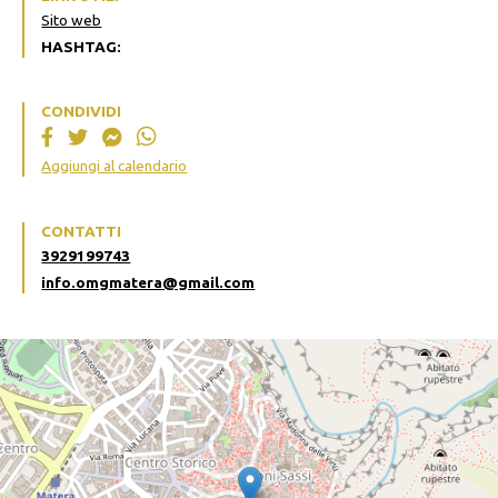
Sito web
HASHTAG:
CONDIVIDI
Aggiungi al calendario
CONTATTI
3929199743
info.omgmatera@gmail.com