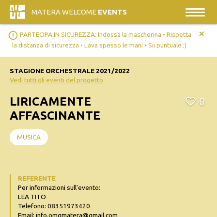
MATERA WELCOME
EVENTS
+
error_outline
PARTECIPA IN SICUREZZA: Indossa la mascherina • Rispetta
la distanza di sicurezza • Lava spesso le mani • Sii puntuale ;)
STAGIONE ORCHESTRALE 2021/2022
Vedi tutti gli eventi del progetto
LIRICAMENTE
0
AFFASCINANTE
MUSICA
REFERENTE
Per informazioni sull'evento:
LEA TITO
Telefono: 08351973420
Email: info.omgmatera@gmail.com