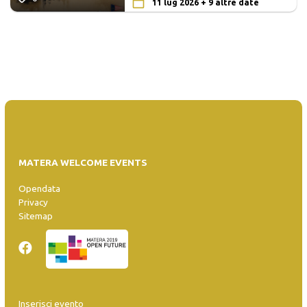
11 lug 2026 + 9 altre date
MATERA WELCOME EVENTS
Opendata
Privacy
Sitemap
Inserisci evento