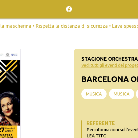
mascherina • Rispetta la distanza di sicurezza • Lava spesso l
STAGIONE ORCHESTRAL
Vedi tutti gli eventi del proge
BARCELONA O
MUSICA
MUSICA
REFERENTE
Per informazioni sull'even
LEA TITO