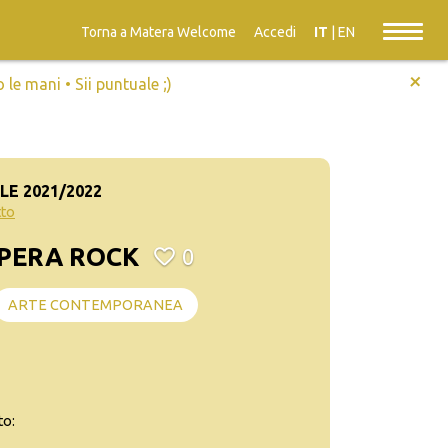
Torna a Matera Welcome
Accedi
IT
|
EN
+
e mani • Sii puntuale ;)
E 2021/2022
tto
PERA ROCK
0
ARTE CONTEMPORANEA
to: