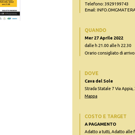
Telefono: 3929199743
Email: INFO.OMGMATE
QUANDO
Mer 27 Aprile 2022
dalle h 21.00 alle h 22.30
Orario consigliato di arrivo
DOVE
Cava del Sole
Strada Statale 7 Via Appia
Mappa
COSTO E TARGET
A PAGAMENTO
Adatto a tutti, Adatto alle 