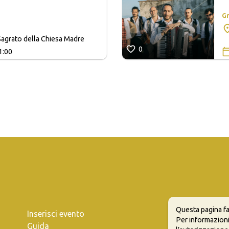
Gr
agrato della Chiesa Madre
0
1:00
Questa pagina fa
Inserisci evento
Per informazioni
Guida