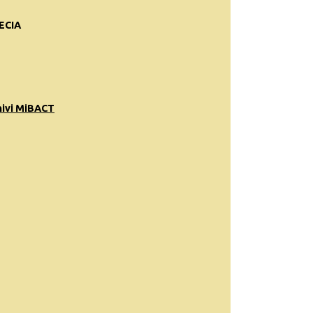
ECIA
hivi MiBACT