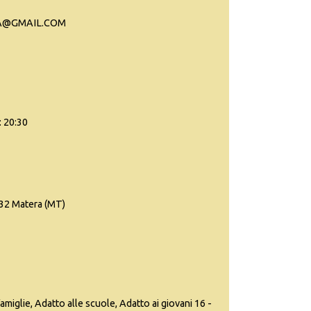
RA@GMAIL.COM
: 20:30
, 32 Matera (MT)
famiglie, Adatto alle scuole, Adatto ai giovani 16 -