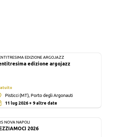
ENTITRESIMA EDIZIONE ARGOJAZZ
IN CORSO
entitresima edizione argojazz
atuito
Pisticci (MT), Porto degli Argonauti
0
11 lug 2026 + 9 altre date
RS NOVA NAPOLI
EZZIAMOCI 2026