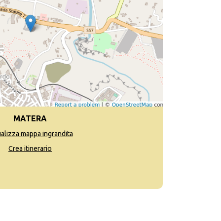
MATERA
ualizza mappa ingrandita
Crea itinerario