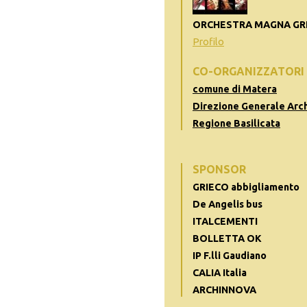
ORCHESTRA MAGNA GR
Profilo
CO-ORGANIZZATORI
comune di Matera
Direzione Generale Arc
Regione Basilicata
SPONSOR
GRIECO abbigliamento
De Angelis bus
ITALCEMENTI
BOLLETTA OK
IP F.lli Gaudiano
CALIA Italia
ARCHINNOVA