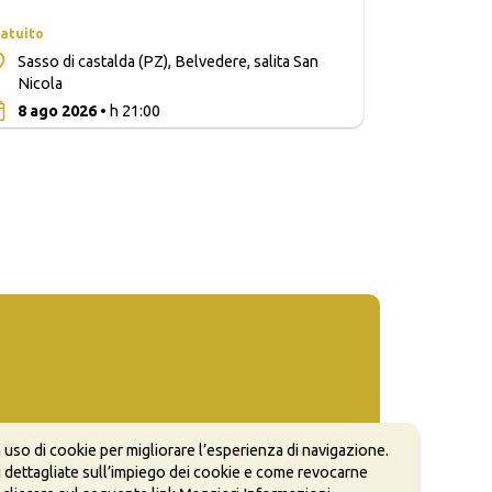
atuito
Sasso di castalda (PZ), Belvedere, salita San
Nicola
0
8 ago 2026
• h 21:00
 uso di cookie per migliorare l’esperienza di navigazione.
 dettagliate sull’impiego dei cookie e come revocarne