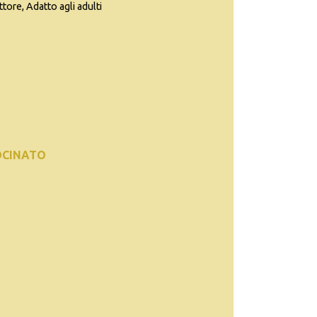
ttore, Adatto agli adulti
OCINATO