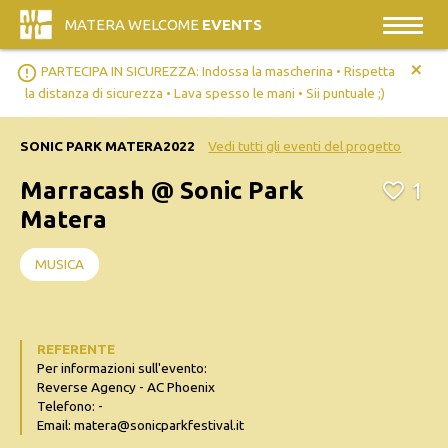
MATERA WELCOME
EVENTS
+
error_outline
PARTECIPA IN SICUREZZA: Indossa la mascherina • Rispetta
la distanza di sicurezza • Lava spesso le mani • Sii puntuale ;)
SONIC PARK MATERA2022
Vedi tutti gli eventi del progetto
Marracash @ Sonic Park
1
Matera
MUSICA
REFERENTE
Per informazioni sull'evento:
Reverse Agency - AC Phoenix
Telefono: -
Email: matera@sonicparkfestival.it