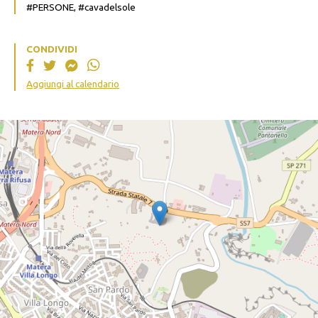
#PERSONE, #cavadelsole
CONDIVIDI
Aggiungi al calendario