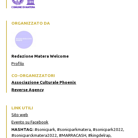
ORGANIZZATO DA
Redazione Matera Welcome
Profilo
CO-ORGANIZZATORI
Associazione Culturale Phoenix
Reverse Agency
LINK UTILI
Sito web
Evento su Facebook
HASHTAG:
#sonicpark, #sonicparkmatera, #sonicpark2022,
#sonicparckmatera2022, #MARRACASH, #kingdelrap,