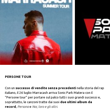
PERSONE TOUR
Con un
successo di vendite senza precedenti
nella storia del rap
italiano, il 26 luglio Marracash arriva Sonic Park Matera con il
“Persone tour” per portare sul palco tutti i suoi grandi successi e,
soprattutto, le canzoni tratte dai suoi
due ultimi album da
record
,
Persona
e
Noi, loro e gli altri
.