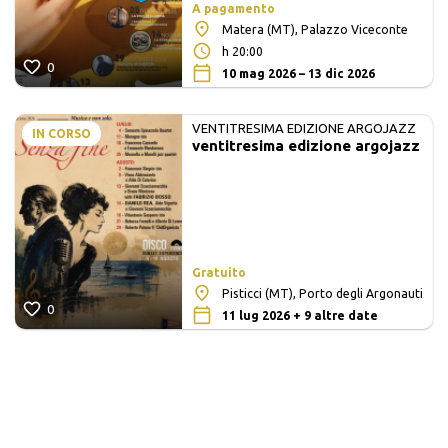
A pagamento
Matera (MT), Palazzo Viceconte
h 20:00
0
10 mag 2026 – 13 dic 2026
VENTITRESIMA EDIZIONE ARGOJAZZ
IN CORSO
ventitresima edizione argojazz
Gratuito
Pisticci (MT), Porto degli Argonauti
0
11 lug 2026 + 9 altre date