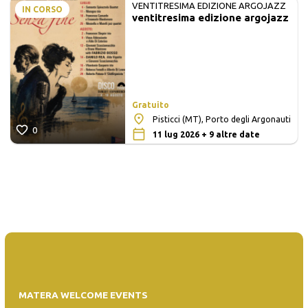
VENTITRESIMA EDIZIONE ARGOJAZZ
IN CORSO
ventitresima edizione argojazz
Gratuito
Pisticci (MT), Porto degli Argonauti
0
11 lug 2026 + 9 altre date
MATERA WELCOME EVENTS