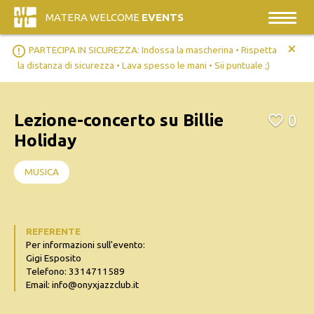
MATERA WELCOME
EVENTS
+
error_outline
PARTECIPA IN SICUREZZA: Indossa la mascherina • Rispetta
la distanza di sicurezza • Lava spesso le mani • Sii puntuale ;)
Lezione-concerto su Billie
0
Holiday
MUSICA
REFERENTE
Per informazioni sull'evento:
Gigi Esposito
Telefono: 3314711589
Email: info@onyxjazzclub.it