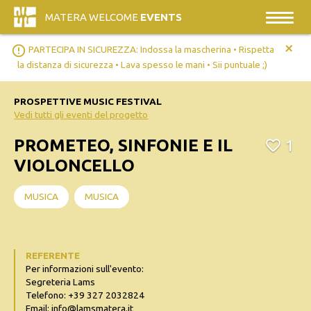
MATERA WELCOME
EVENTS
+
error_outline
PARTECIPA IN SICUREZZA: Indossa la mascherina • Rispetta
la distanza di sicurezza • Lava spesso le mani • Sii puntuale ;)
PROSPETTIVE MUSIC FESTIVAL
Vedi tutti gli eventi del progetto
PROMETEO, SINFONIE E IL
1
VIOLONCELLO
MUSICA
MUSICA
REFERENTE
Per informazioni sull'evento:
Segreteria Lams
Telefono: +39 327 2032824
Email: info@lamsmatera.it