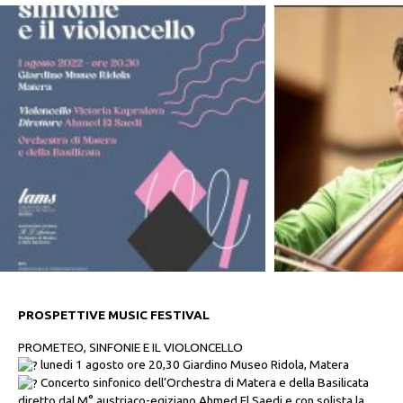
PROSPETTIVE MUSIC FESTIVAL
PROMETEO, SINFONIE E IL VIOLONCELLO
lunedi 1 agosto ore 20,30 Giardino Museo Ridola, Matera
Concerto sinfonico dell’Orchestra di Matera e della Basilicata
diretto dal M° austriaco-egiziano Ahmed El Saedi e con solista la