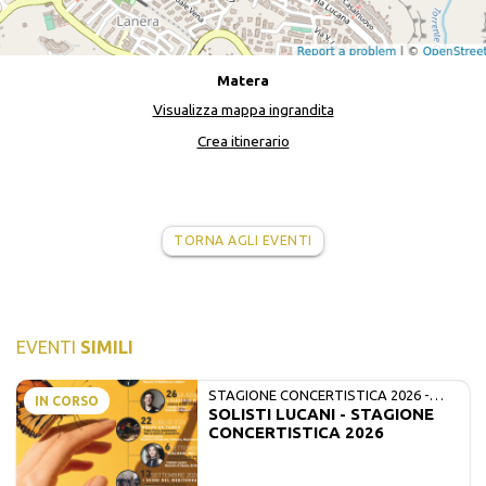
Matera
Visualizza mappa ingrandita
Crea itinerario
TORNA AGLI EVENTI
EVENTI
SIMILI
STAGIONE CONCERTISTICA 2026 -
IN CORSO
SOLISTI LUCANI - STAGIONE
MATE E SOLISTI LUCANI
CONCERTISTICA 2026