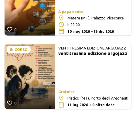
A pagamento
Matera (MT), Palazzo Viceconte
h 20:00
0
10 mag 2026 – 13 dic 2026
VENTITRESIMA EDIZIONE ARGOJAZZ
IN CORSO
ventitresima edizione argojazz
Gratuito
Pisticci (MT), Porto degli Argonauti
0
11 lug 2026 + 9 altre date