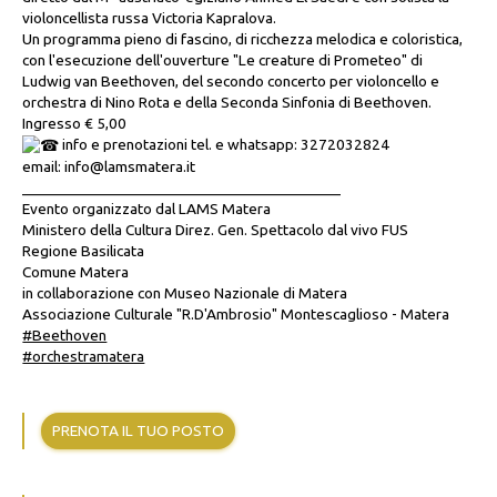
violoncellista russa Victoria Kapralova.
Un programma pieno di fascino, di ricchezza melodica e coloristica,
con l'esecuzione dell'ouverture "Le creature di Prometeo" di
Ludwig van Beethoven, del secondo concerto per violoncello e
orchestra di Nino Rota e della Seconda Sinfonia di Beethoven.
Ingresso € 5,00
info e prenotazioni tel. e whatsapp: 3272032824
email: info@lamsmatera.it
_________________________________________
Evento organizzato dal LAMS Matera
Ministero della Cultura Direz. Gen. Spettacolo dal vivo FUS
Regione Basilicata
Comune Matera
in collaborazione con Museo Nazionale di Matera
Associazione Culturale "R.D'Ambrosio" Montescaglioso - Matera
#Beethoven
#orchestramatera
PRENOTA IL TUO POSTO