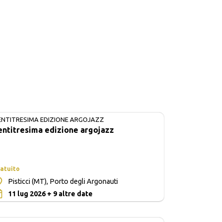
ENTITRESIMA EDIZIONE ARGOJAZZ
IN CORSO
entitresima edizione argojazz
atuito
Pisticci (MT), Porto degli Argonauti
0
11 lug 2026 + 9 altre date