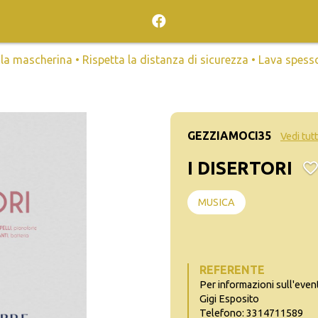
mascherina • Rispetta la distanza di sicurezza • Lava spesso l
GEZZIAMOCI35
Vedi tutt
I DISERTORI
MUSICA
REFERENTE
Per informazioni sull'even
Gigi Esposito
Telefono: 3314711589