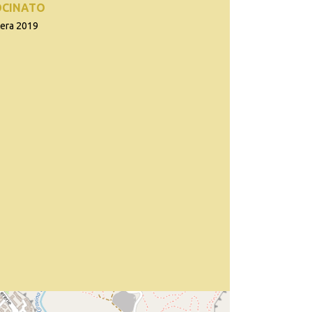
OCINATO
tera 2019