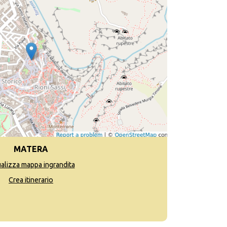
MATERA
ualizza mappa ingrandita
Crea itinerario