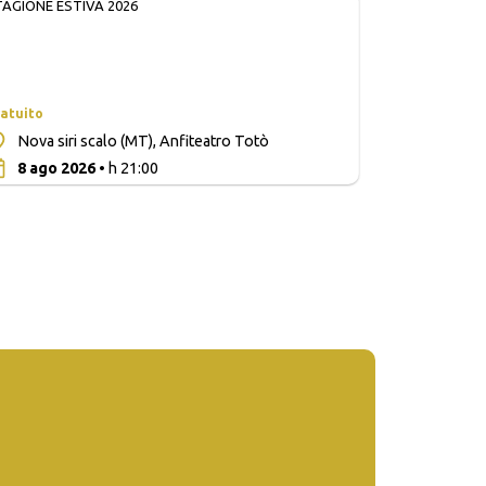
TAGIONE ESTIVA 2026
atuito
Nova siri scalo (MT), Anfiteatro Totò
0
8 ago 2026
• h 21:00