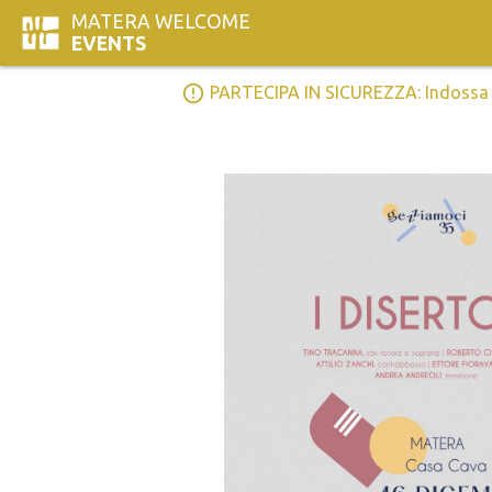
MATERA WELCOME
EVENTS
error_outline
PARTECIPA IN SICUREZZA: Indossa la 