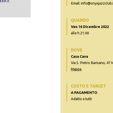
Email: info@onyxjazzclub.i
QUANDO
Ven 16 Dicembre 2022
alle h 21.00
DOVE
Casa Cava
Via S. Pietro Barisano, 47
Mappa
COSTO E TARGET
A PAGAMENTO
Adatto a tutti