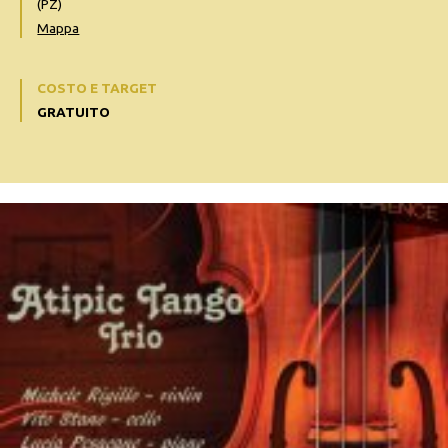
(PZ)
Mappa
COSTO E TARGET
GRATUITO