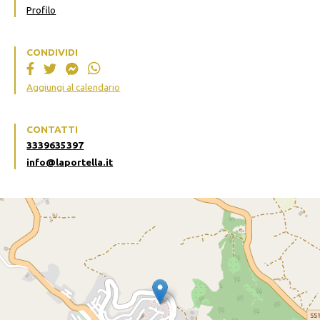
Profilo
CONDIVIDI
Aggiungi al calendario
CONTATTI
3339635397
info@laportella.it