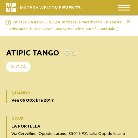
MATERA WELCOME
EVENTS
+
error_outline
PARTECIPA IN SICUREZZA: Indossa la mascherina • Rispetta
la distanza di sicurezza • Lava spesso le mani • Sii puntuale ;)
ATIPIC TANGO
0
MUSICA
QUANDO
Ven 06 Ottobre 2017
DOVE
LA PORTELLA
Via Cervellino, Oppido Lucano, 85015 PZ, Italia Oppido lucano