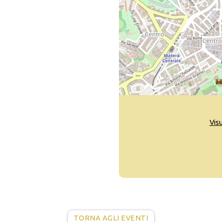
Vis
TORNA AGLI EVENTI