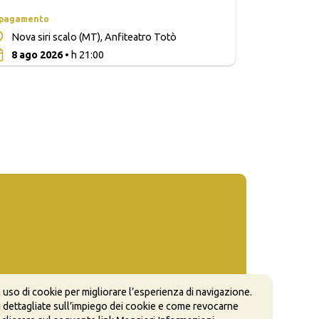
 pagamento
Nova siri scalo (MT), Anfiteatro Totò
0
8 ago 2026
• h 21:00
 uso di cookie per migliorare l’esperienza di navigazione.
 dettagliate sull’impiego dei cookie e come revocarne