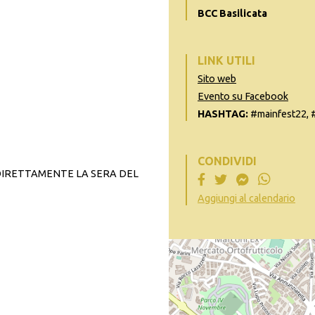
BCC Basilicata
LINK UTILI
Sito web
Evento su Facebook
HASHTAG:
#mainfest22, #
CONDIVIDI
DIRETTAMENTE LA SERA DEL
Aggiungi al calendario