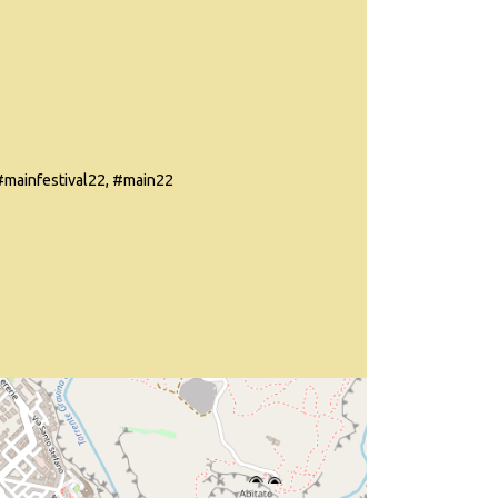
mainfestival22, #main22