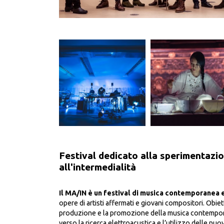
Festival dedicato alla sperimentazio
all'intermedialità
Il MA/IN è un festival di musica contemporanea e 
opere di artisti affermati e giovani compositori. Obiett
produzione e la promozione della musica contempora
verso la ricerca elettroacustica e l’utilizzo delle nu