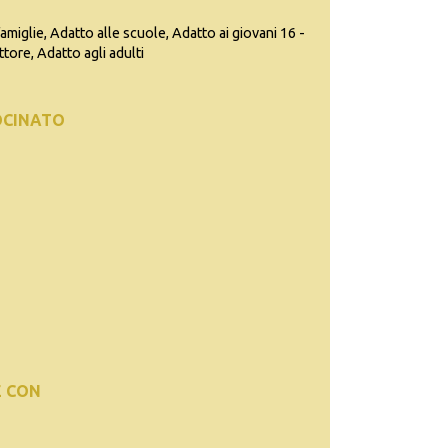
famiglie, Adatto alle scuole, Adatto ai giovani 16 -
ttore, Adatto agli adulti
OCINATO
E CON