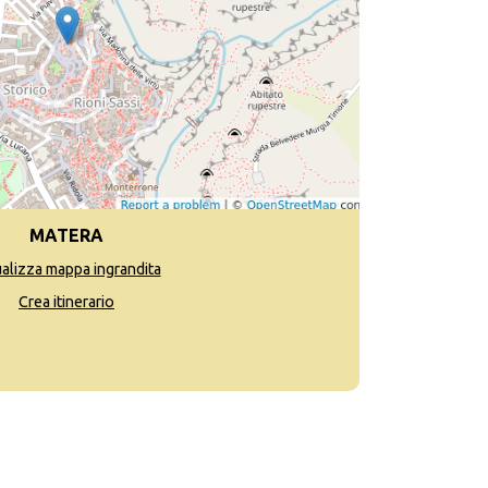
MATERA
ualizza mappa ingrandita
Crea itinerario