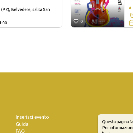
A
 (PZ), Belvedere, salita San
0
1:00
Inserisci evento
Questa pagina fa
Guida
Per informazioni
FAQ