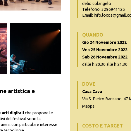
delio colangelo
Telefono: 3296941125
Email: info.loxos@gmail.c
QUANDO
Gio 24 Novembre 2022
Ven 25 Novembre 2022
Sab 26 Novembre 2022
dalle h 20.30 alle h 21.30
DOVE
ne artistica e
Casa Cava
Via S. Pietro Barisano, 47
Mappa
arti digitali
che propone le
ivi del festival sono la
nea, con particolare interesse
COSTO E TARGET
ove tecnologie.