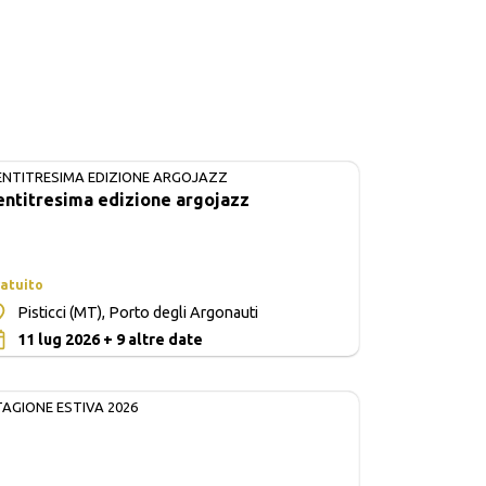
ENTITRESIMA EDIZIONE ARGOJAZZ
IN CORSO
entitresima edizione argojazz
atuito
Pisticci (MT), Porto degli Argonauti
0
11 lug 2026 + 9 altre date
TAGIONE ESTIVA 2026