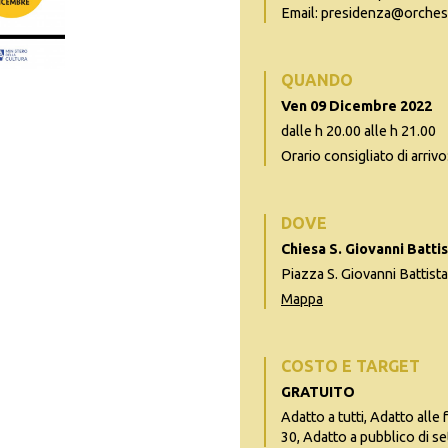
Email: presidenza@orches
QUANDO
Ven 09 Dicembre 2022
dalle h 20.00 alle h 21.00
Orario consigliato di arrivo
DOVE
Chiesa S. Giovanni Batti
Piazza S. Giovanni Battist
Mappa
COSTO E TARGET
GRATUITO
Adatto a tutti, Adatto alle 
30, Adatto a pubblico di se