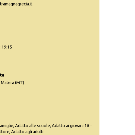
tramagnagrecia.it
: 19:15
sta
a Matera (MT)
famiglie, Adatto alle scuole, Adatto ai giovani 16 -
ttore, Adatto agli adulti