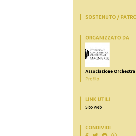
SOSTENUTO / PATR
ORGANIZZATO DA
Associazione Orchestra
Profilo
LINK UTILI
Sito web
CONDIVIDI