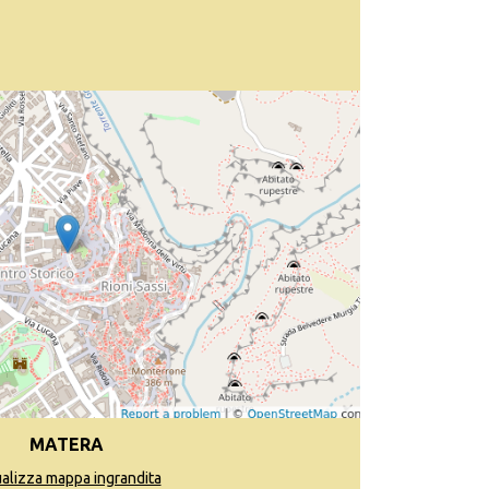
MATERA
ualizza mappa ingrandita