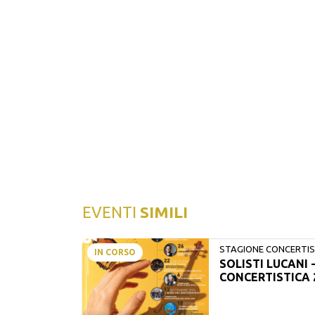
EVENTI
SIMILI
STAGIONE CONCERTIST
IN CORSO
SOLISTI LUCANI 
LUCANI
CONCERTISTICA 