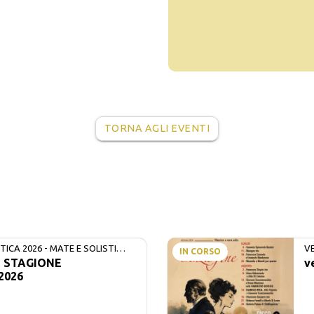
TORNA AGLI EVENTI
ICA 2026 - MATE E SOLISTI
V
IN CORSO
- STAGIONE
v
2026