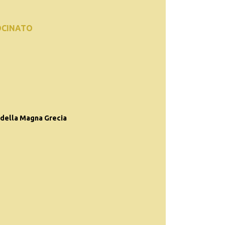
OCINATO
 della Magna Grecia