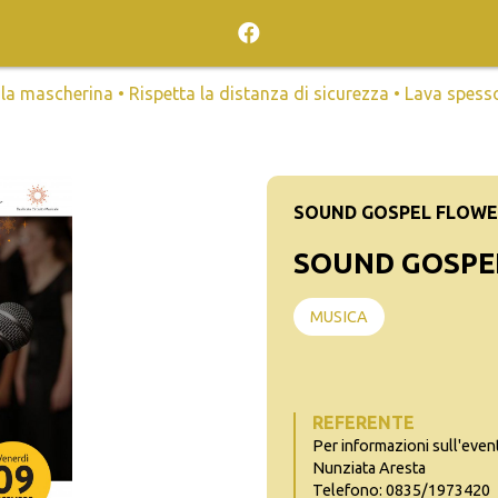
mascherina • Rispetta la distanza di sicurezza • Lava spesso l
SOUND GOSPEL FLOWE
SOUND GOSPE
MUSICA
REFERENTE
Per informazioni sull'even
Nunziata Aresta
Telefono: 0835/1973420