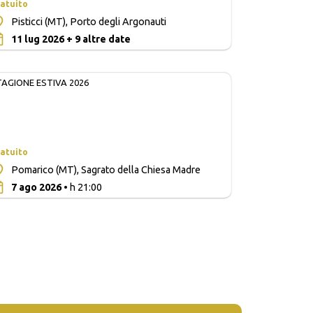
atuito
Pisticci (MT), Porto degli Argonauti
0
11 lug 2026 + 9 altre date
TAGIONE ESTIVA 2026
atuito
Pomarico (MT), Sagrato della Chiesa Madre
0
7 ago 2026
• h 21:00