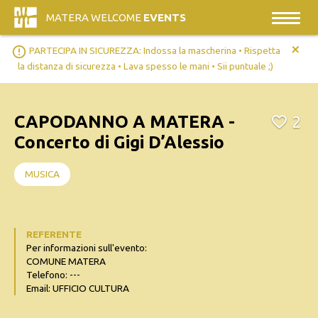
MATERA WELCOME
EVENTS
+
error_outline
PARTECIPA IN SICUREZZA: Indossa la mascherina • Rispetta
la distanza di sicurezza • Lava spesso le mani • Sii puntuale ;)
CAPODANNO A MATERA -
2
Concerto di Gigi D’Alessio
MUSICA
REFERENTE
Per informazioni sull'evento:
COMUNE MATERA
Telefono: ---
Email: UFFICIO CULTURA