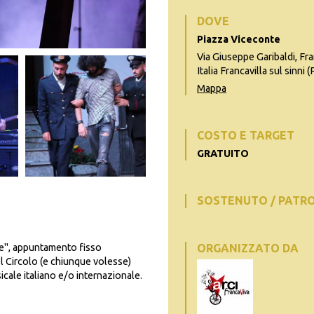
DOVE
Piazza Viceconte
Via Giuseppe Garibaldi, Fran
Italia Francavilla sul sinni 
Mappa
COSTO E TARGET
GRATUITO
SOSTENUTO / PATR
ie", appuntamento fisso
ORGANIZZATO DA
el Circolo (e chiunque volesse)
cale italiano e/o internazionale.