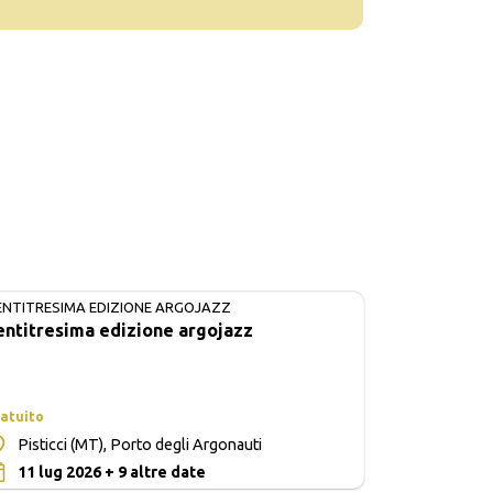
ENTITRESIMA EDIZIONE ARGOJAZZ
IN CORSO
entitresima edizione argojazz
atuito
Pisticci (MT), Porto degli Argonauti
0
11 lug 2026 + 9 altre date