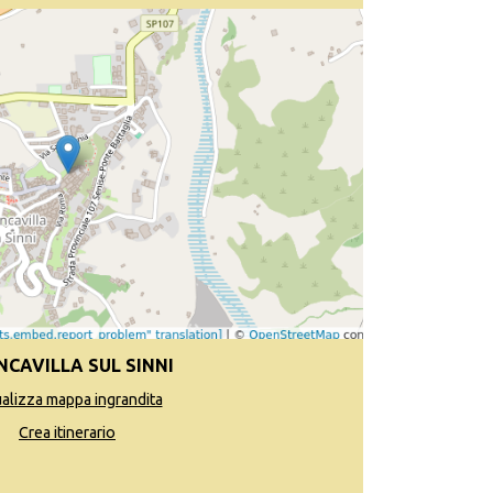
NCAVILLA SUL SINNI
ualizza mappa ingrandita
Crea itinerario