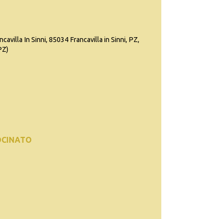
cavilla In Sinni, 85034 Francavilla in Sinni, PZ,
(PZ)
OCINATO