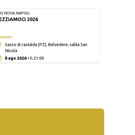
RS NOVA NAPOLI
EZZIAMOCI 2026
atuito
Sasso di castalda (PZ), Belvedere, salita San
Nicola
0
8 ago 2026
• h 21:00