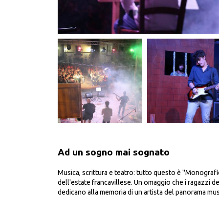
Ad un sogno mai sognato
Musica, scrittura e teatro: tutto questo è "Monograf
dell'estate francavillese. Un omaggio che i ragazzi d
dedicano alla memoria di un artista del panorama musi