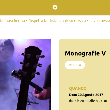
mascherina • Rispetta la distanza di sicurezza • Lava spesso l
Monografie V
MUSICA
QUANDO
Dom 20 Agosto 2017
dalle h 20.30 alle h 23.30