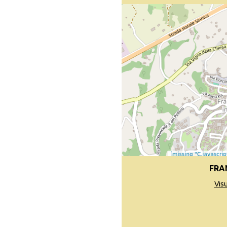
FRA
Vis