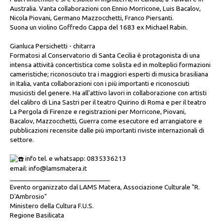
Australia. Vanta collaborazioni con Ennio Morricone, Luis Bacalov,
Nicola Piovani, Germano Mazzocchetti, Franco Piersanti.
Suona un violino Goffredo Cappa del 1683 ex Michael Rabin.
Gianluca Persichetti - chitarra
Formatosi al Conservatorio di Santa Cecilia è protagonista di una
intensa attività concertistica come solista ed in molteplici formazioni
cameristiche; riconosciuto tra i maggiori esperti di musica brasiliana
in Italia, vanta collaborazioni con i più importanti e riconosciuti
musicisti del genere. Ha all'attivo lavori in collaborazione con artisti
del calibro di Lina Sastri per il teatro Quirino di Roma e per il teatro
La Pergola di Firenze e registrazioni per Morricone, Piovani,
Bacalov, Mazzocchetti, Guerra come esecutore ed arrangiatore e
pubblicazioni recensite dalle più importanti riviste internazionali di
settore.
info tel. e whatsapp: 0835336213
email: info@lamsmatera.it
_____________________________
Evento organizzato dal LAMS Matera, Associazione Culturale "R.
D'Ambrosio"
Ministero della Cultura F.U.S.
Regione Basilicata