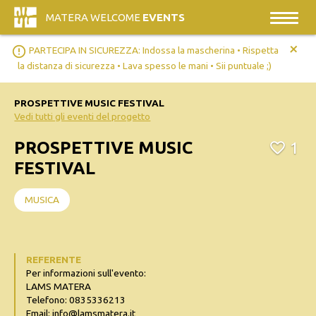
MATERA WELCOME
EVENTS
+
error_outline
PARTECIPA IN SICUREZZA: Indossa la mascherina • Rispetta
la distanza di sicurezza • Lava spesso le mani • Sii puntuale ;)
PROSPETTIVE MUSIC FESTIVAL
Vedi tutti gli eventi del progetto
PROSPETTIVE MUSIC
1
FESTIVAL
MUSICA
REFERENTE
Per informazioni sull'evento:
LAMS MATERA
Telefono: 0835336213
Email: info@lamsmatera.it