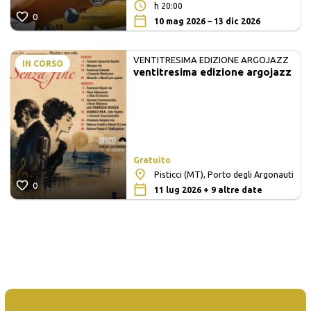
h 20:00
0
10 mag 2026 – 13 dic 2026
VENTITRESIMA EDIZIONE ARGOJAZZ
IN CORSO
ventitresima edizione argojazz
Gratuito
Pisticci (MT), Porto degli Argonauti
0
11 lug 2026 + 9 altre date