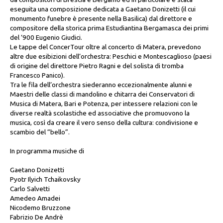
eseguita una composizione dedicata a Gaetano Donizetti (il cui
monumento funebre è presente nella Basilica) dal direttore e
compositore della storica prima Estudiantina Bergamasca dei primi
del ‘900 Eugenio Giudici.
Le tappe del ConcerTour oltre al concerto di Matera, prevedono
altre due esibizioni dell’orchestra: Peschici e Montescaglioso (paesi
di origine del direttore Pietro Ragni e del solista di tromba
Francesco Panico).
Tra le fila dell’orchestra siederanno eccezionalmente alunni e
Maestri delle classi di mandolino e chitarra dei Conservatori di
Musica di Matera, Bari e Potenza, per intessere relazioni con le
diverse realtà scolastiche ed associative che promuovono la
musica, così da creare il vero senso della cultura: condivisione e
scambio del “bello”.
In programma musiche di
Gaetano Donizetti
Pyotr Ilyich Tchaikovsky
Carlo Salvetti
Amedeo Amadei
Nicodemo Bruzzone
Fabrizio De Andrè