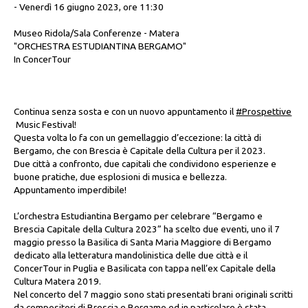
- Venerdì 16 giugno 2023, ore 11:30
Museo Ridola/Sala Conferenze - Matera
"ORCHESTRA ESTUDIANTINA BERGAMO"
In ConcerTour
Continua senza sosta e con un nuovo appuntamento il
#Prospettive
Music Festival!
Questa volta lo fa con un gemellaggio d’eccezione: la città di
Bergamo, che con Brescia è Capitale della Cultura per il 2023.
Due città a confronto, due capitali che condividono esperienze e
buone pratiche, due esplosioni di musica e bellezza.
Appuntamento imperdibile!
L’orchestra Estudiantina Bergamo per celebrare “Bergamo e
Brescia Capitale della Cultura 2023” ha scelto due eventi, uno il 7
maggio presso la Basilica di Santa Maria Maggiore di Bergamo
dedicato alla letteratura mandolinistica delle due città e il
ConcerTour in Puglia e Basilicata con tappa nell’ex Capitale della
Cultura Matera 2019.
Nel concerto del 7 maggio sono stati presentati brani originali scritti
da compositori di Brescia e Bergamo ed in particolare è stata