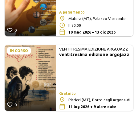
A pagamento
Matera (MT), Palazzo Viceconte
h 20:00
0
10 mag 2026 – 13 dic 2026
VENTITRESIMA EDIZIONE ARGOJAZZ
IN CORSO
ventitresima edizione argojazz
Gratuito
Pisticci (MT), Porto degli Argonauti
0
11 lug 2026 + 9 altre date