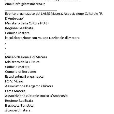
email: info@lamsmatera.it
_____________________________
Evento organizzato dal LAMS Matera, Associazione Culturale "R.
D'Ambrosio"
Ministero della Cultura F.U.S.
Regione Basilicata
Comune Matera
in collaborazione con Museo Nazionale di Matera
.
.
.
Museo Nazionale di Matera
Ministero della Cultura
Comune Matera
Comune di Bergamo
Estudiantina Bergamasca
I.C. V. Muzio
Associazione Bergamo Chitarra
Lams Matera
Assocaizione culturale Rocco D'Ambrosio
Regione Basilicata
Basilicata Turistica
#concertimatera