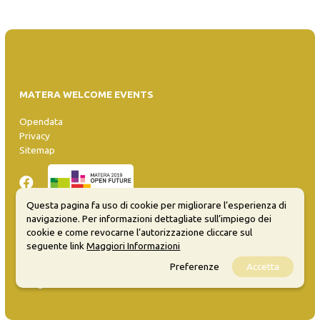
MATERA WELCOME EVENTS
Opendata
Privacy
Sitemap
Questa pagina fa uso di cookie per migliorare l’esperienza di
navigazione. Per informazioni dettagliate sull’impiego dei
cookie e come revocarne l’autorizzazione cliccare sul
Inserisci evento
seguente link
Maggiori Informazioni
Guida
Preferenze
Accetta
FAQ
info@materaevents.it