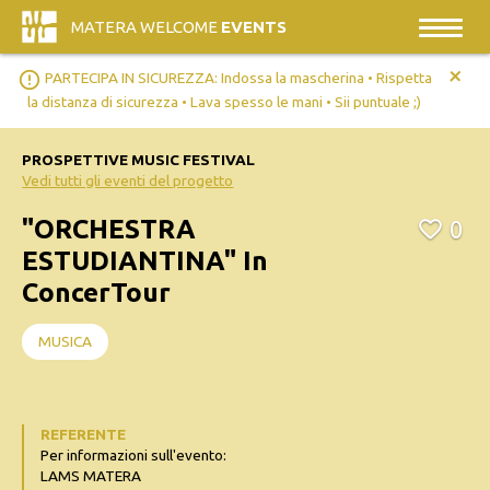
MATERA WELCOME
EVENTS
+
error_outline
PARTECIPA IN SICUREZZA: Indossa la mascherina • Rispetta
la distanza di sicurezza • Lava spesso le mani • Sii puntuale ;)
PROSPETTIVE MUSIC FESTIVAL
Vedi tutti gli eventi del progetto
"ORCHESTRA
0
ESTUDIANTINA" In
ConcerTour
MUSICA
REFERENTE
Per informazioni sull'evento:
LAMS MATERA