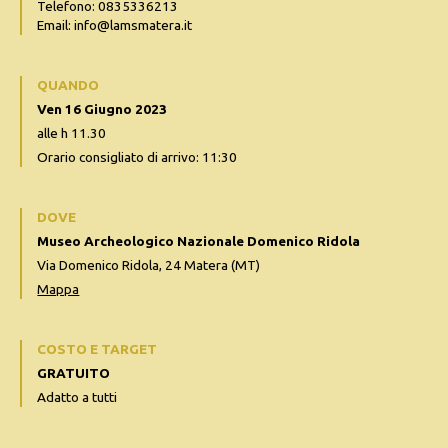
Telefono: 0835336213
Email: info@lamsmatera.it
QUANDO
Ven 16 Giugno 2023
alle h 11.30
Orario consigliato di arrivo: 11:30
DOVE
Museo Archeologico Nazionale Domenico Ridola
Via Domenico Ridola, 24 Matera (MT)
Mappa
COSTO E TARGET
GRATUITO
Adatto a tutti