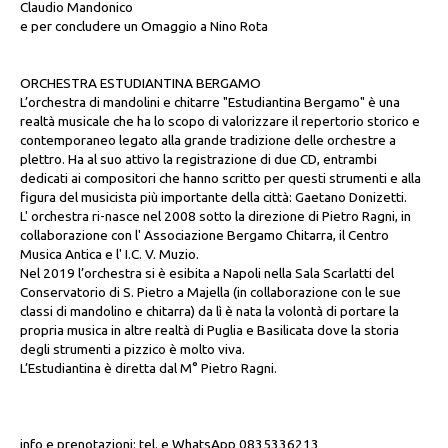
Claudio Mandonico
e per concludere un Omaggio a Nino Rota
ORCHESTRA ESTUDIANTINA BERGAMO
L’orchestra di mandolini e chitarre "Estudiantina Bergamo" è una
realtà musicale che ha lo scopo di valorizzare il repertorio storico e
contemporaneo legato alla grande tradizione delle orchestre a
plettro. Ha al suo attivo la registrazione di due CD, entrambi
dedicati ai compositori che hanno scritto per questi strumenti e alla
figura del musicista più importante della città: Gaetano Donizetti.
L' orchestra ri-nasce nel 2008 sotto la direzione di Pietro Ragni, in
collaborazione con l' Associazione Bergamo Chitarra, il Centro
Musica Antica e l' I.C. V. Muzio.
Nel 2019 l’orchestra si è esibita a Napoli nella Sala Scarlatti del
Conservatorio di S. Pietro a Majella (in collaborazione con le sue
classi di mandolino e chitarra) da lì è nata la volontà di portare la
propria musica in altre realtà di Puglia e Basilicata dove la storia
degli strumenti a pizzico è molto viva.
L’Estudiantina è diretta dal M° Pietro Ragni.
info e prenotazioni: tel. e WhatsApp 0835336213