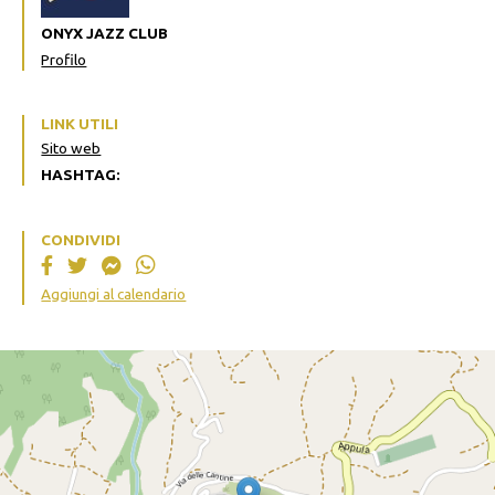
ONYX JAZZ CLUB
Profilo
LINK UTILI
Sito web
HASHTAG:
CONDIVIDI
Aggiungi al calendario