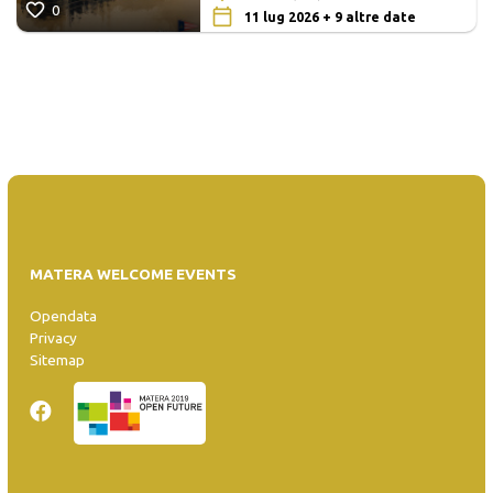
0
11 lug 2026 + 9 altre date
MATERA WELCOME EVENTS
Opendata
Privacy
Sitemap