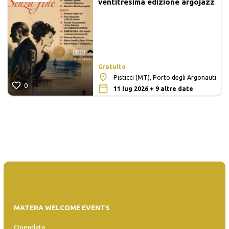
ventitresima edizione argojazz
Gratuito
Pisticci (MT), Porto degli Argonauti
0
11 lug 2026 + 9 altre date
MATERA WELCOME EVENTS
Opendata