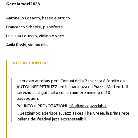
Gezziamoci2023
Antonello Losacco, basso elettrico
Francesco Schepisi, pianoforte
Luisiana Lorusso, violino e voce
Anila Roshi, violoncello
INFO AGGIUNTIVE
Il servizio autobus per i Comuni della Basilicata è fornito da
AUTOLINEE PETRUZZI ed ha partenza da Piazza Matteotti. Il
servizio sarà garantito con un numero minimo di 30
passeggeri.
Per INFO e PRENOTAZIONI
info@onyxjazzclub.it
Il Gezziamoci aderisce al Jazz Takes The Green, la
prima rete
italiana dei festival jazz ecosostenibili.