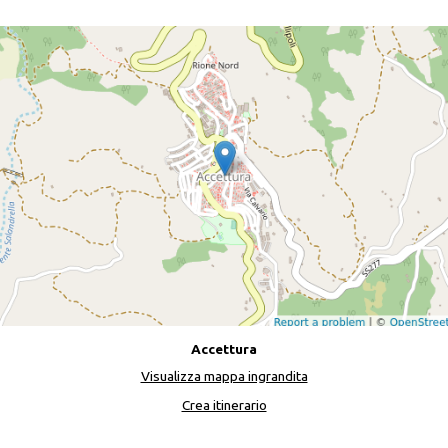
Accettura
Visualizza mappa ingrandita
Crea itinerario