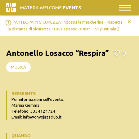
MATERA WELCOME
EVENTS
+
error_outline
PARTECIPA IN SICUREZZA: Indossa la mascherina • Rispetta
la distanza di sicurezza • Lava spesso le mani • Sii puntuale ;)
Antonello Losacco “Respira”
0
MUSICA
REFERENTE
Per informazioni sull'evento:
Marina Gemma
Telefono: 3334124724
Email: info@onyxjazzclub.it
QUANDO