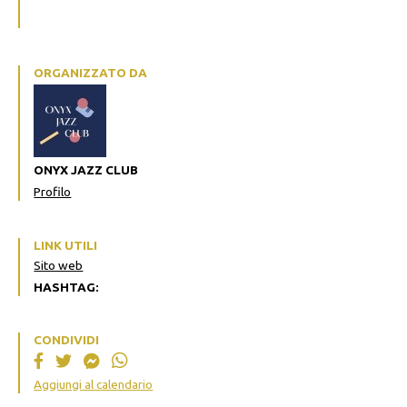
ORGANIZZATO DA
ONYX JAZZ CLUB
Profilo
LINK UTILI
Sito web
HASHTAG:
CONDIVIDI
Aggiungi al calendario