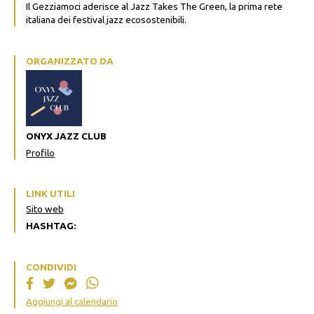
Il Gezziamoci aderisce al Jazz Takes The Green, la
prima rete
italiana dei festival jazz ecosostenibili.
ORGANIZZATO DA
ONYX JAZZ CLUB
Profilo
LINK UTILI
Sito web
HASHTAG:
CONDIVIDI
Aggiungi al calendario