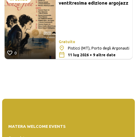
ventitresima edizione argojazz
Gratuito
Pisticci (MT), Porto degli Argonauti
0
11 lug 2026 + 9 altre date
MATERA WELCOME EVENTS