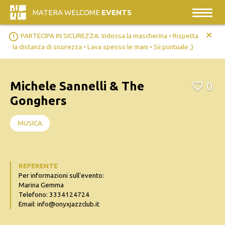
MATERA WELCOME
EVENTS
+
error_outline
PARTECIPA IN SICUREZZA: Indossa la mascherina • Rispetta
la distanza di sicurezza • Lava spesso le mani • Sii puntuale ;)
Michele Sannelli & The
0
Gonghers
MUSICA
REFERENTE
Per informazioni sull'evento:
Marina Gemma
Telefono: 3334124724
Email: info@onyxjazzclub.it