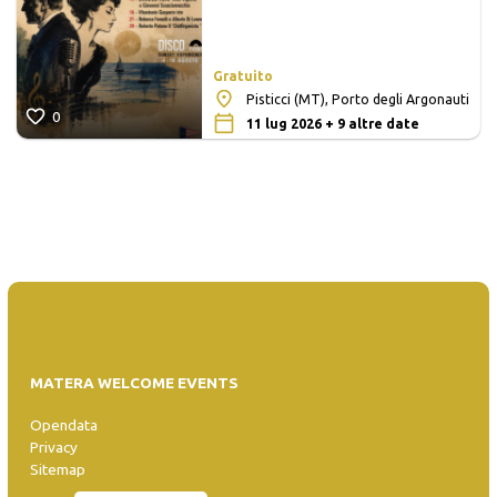
Gratuito
Pisticci (MT), Porto degli Argonauti
0
11 lug 2026 + 9 altre date
MATERA WELCOME EVENTS
Opendata
Privacy
Sitemap