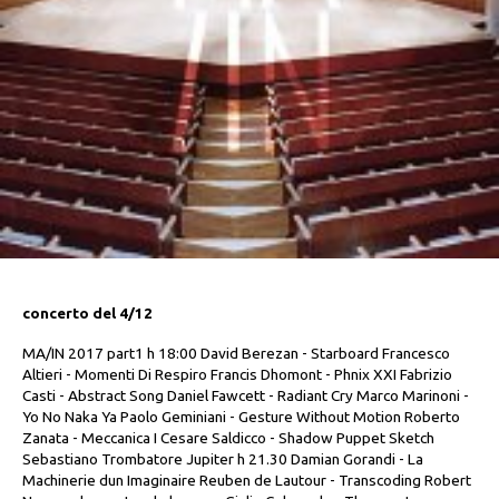
concerto del 4/12
MA/IN 2017 part1 h 18:00 David Berezan - Starboard Francesco
Altieri - Momenti Di Respiro Francis Dhomont - Phnix XXI Fabrizio
Casti - Abstract Song Daniel Fawcett - Radiant Cry Marco Marinoni -
Yo No Naka Ya Paolo Geminiani - Gesture Without Motion Roberto
Zanata - Meccanica I Cesare Saldicco - Shadow Puppet Sketch
Sebastiano Trombatore Jupiter h 21.30 Damian Gorandi - La
Machinerie dun Imaginaire Reuben de Lautour - Transcoding Robert