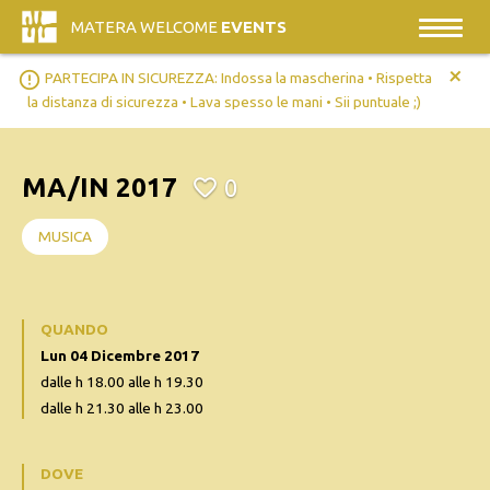
MATERA WELCOME
EVENTS
+
error_outline
PARTECIPA IN SICUREZZA: Indossa la mascherina • Rispetta
la distanza di sicurezza • Lava spesso le mani • Sii puntuale ;)
MA/IN 2017
0
MUSICA
QUANDO
Lun 04 Dicembre 2017
dalle h 18.00 alle h 19.30
dalle h 21.30 alle h 23.00
DOVE