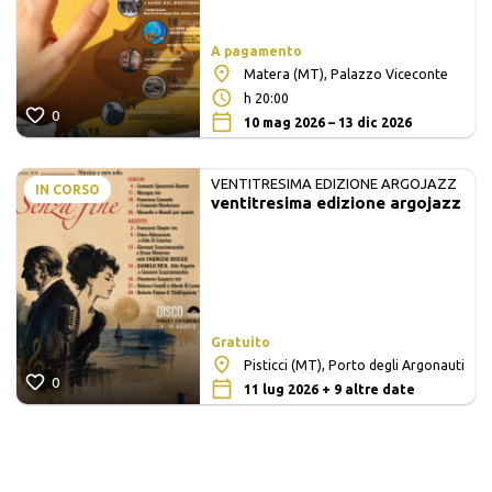
A pagamento
Matera (MT), Palazzo Viceconte
h 20:00
0
10 mag 2026 – 13 dic 2026
VENTITRESIMA EDIZIONE ARGOJAZZ
IN CORSO
ventitresima edizione argojazz
Gratuito
Pisticci (MT), Porto degli Argonauti
0
11 lug 2026 + 9 altre date