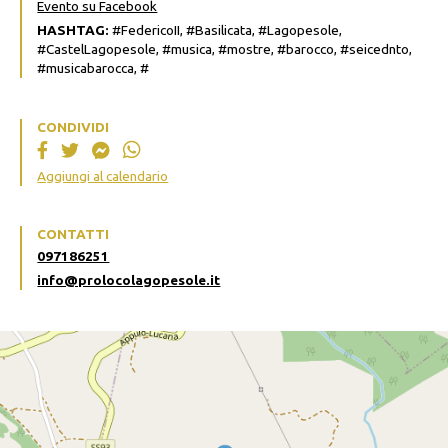
Evento su Facebook
HASHTAG:
#FedericoII, #Basilicata, #Lagopesole,
#CastelLagopesole, #musica, #mostre, #barocco, #seicednto,
#musicabarocca, #
CONDIVIDI
Aggiungi al calendario
CONTATTI
097186251
info@prolocolagopesole.it