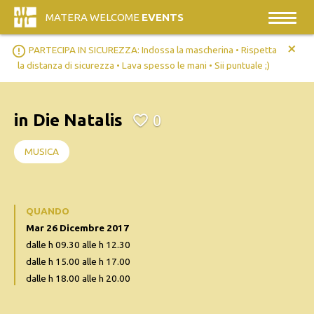
MATERA WELCOME
EVENTS
+
error_outline
PARTECIPA IN SICUREZZA: Indossa la mascherina • Rispetta
la distanza di sicurezza • Lava spesso le mani • Sii puntuale ;)
in Die Natalis
0
MUSICA
QUANDO
Mar 26 Dicembre 2017
dalle h 09.30 alle h 12.30
dalle h 15.00 alle h 17.00
dalle h 18.00 alle h 20.00