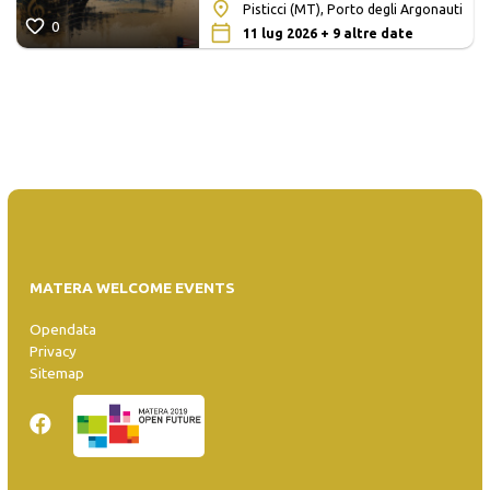
Pisticci (MT), Porto degli Argonauti
0
11 lug 2026 + 9 altre date
MATERA WELCOME EVENTS
Opendata
Privacy
Sitemap