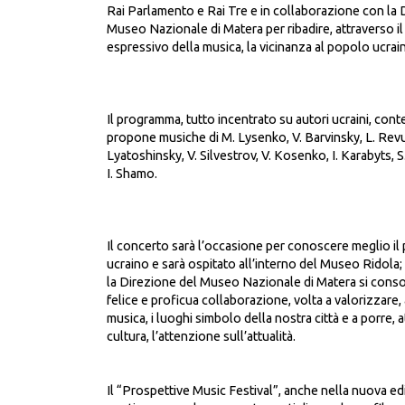
Rai Parlamento e Rai Tre e in collaborazione con la 
Museo Nazionale di Matera per ribadire, attraverso 
espressivo della musica, la vicinanza al popolo ucrai
Il programma, tutto incentrato su autori ucraini, con
propone musiche di M. Lysenko, V. Barvinsky, L. Revu
Lyatoshinsky, V. Silvestrov, V. Kosenko, I. Karabyts, S
I. Shamo.
Il concerto sarà l’occasione per conoscere meglio i
ucraino e sarà ospitato all’interno del Museo Ridola;
la Direzione del Museo Nazionale di Matera si cons
felice e proficua collaborazione, volta a valorizzare, 
musica, i luoghi simbolo della nostra città e a porre, 
cultura, l’attenzione sull’attualità.
Il “Prospettive Music Festival”, anche nella nuova e