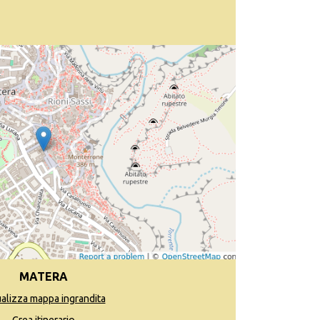
MATERA
ualizza mappa ingrandita