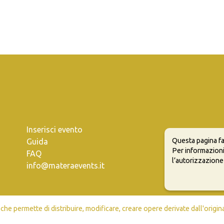
Inserisci evento
Questa pagina fa
Guida
Per informazioni
FAQ
l’autorizzazione
info@materaevents.it
e permette di distribuire, modificare, creare opere derivate dall'origin