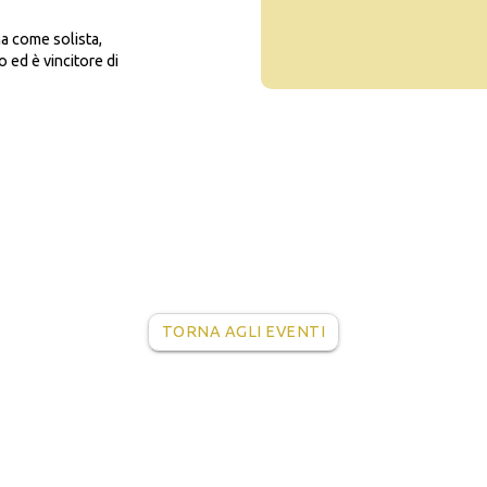
na come solista,
ed è vincitore di
TORNA AGLI EVENTI