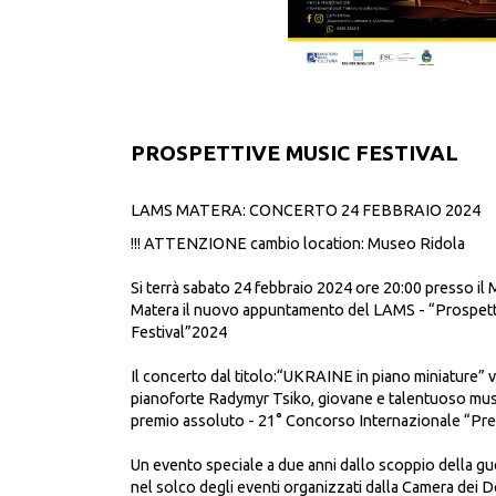
PROSPETTIVE MUSIC FESTIVAL
LAMS MATERA: CONCERTO 24 FEBBRAIO 2024
!!! ATTENZIONE cambio location: Museo Ridola
Si terrà sabato 24 febbraio 2024 ore 20:00 presso 
Matera il nuovo appuntamento del LAMS - “Prospett
Festival”2024
Il concerto dal titolo:“UKRAINE in piano miniature” v
pianoforte Radymyr Tsiko, giovane e talentuoso musi
premio assoluto - 21° Concorso Internazionale “Pr
Un evento speciale a due anni dallo scoppio della gue
nel solco degli eventi organizzati dalla Camera dei De