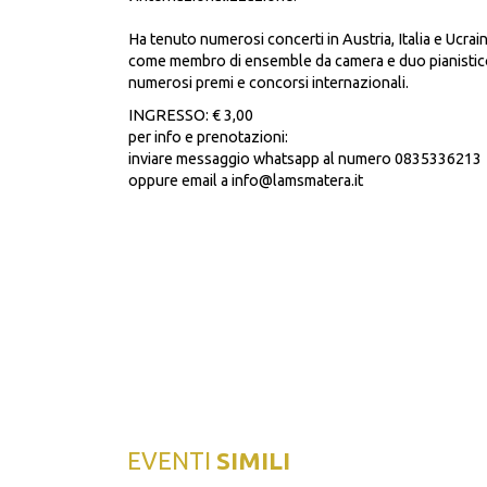
Ha tenuto numerosi concerti in Austria, Italia e Ucrai
come membro di ensemble da camera e duo pianistico 
numerosi premi e concorsi internazionali.
INGRESSO: € 3,00
per info e prenotazioni:
inviare messaggio whatsapp al numero 0835336213
oppure email a info@lamsmatera.it
EVENTI
SIMILI