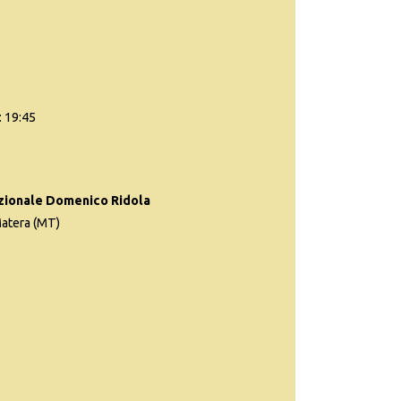
: 19:45
zionale Domenico Ridola
Matera (MT)