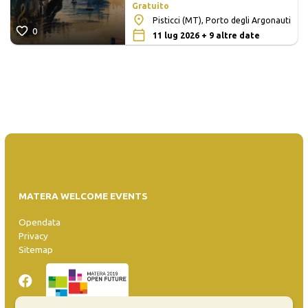
Gratuito
Pisticci (MT), Porto degli Argonauti
0
11 lug 2026 + 9 altre date
MATERA WELCOME EVENTS
Opendata
Privacy
Sitemap