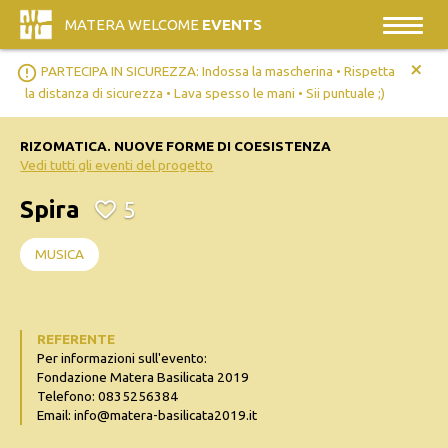
MATERA WELCOME
EVENTS
+
error_outline
PARTECIPA IN SICUREZZA: Indossa la mascherina • Rispetta
la distanza di sicurezza • Lava spesso le mani • Sii puntuale ;)
RIZOMATICA. NUOVE FORME DI COESISTENZA
Vedi tutti gli eventi del progetto
Spira
5
MUSICA
REFERENTE
Per informazioni sull'evento:
Fondazione Matera Basilicata 2019
Telefono: 0835256384
Email: info@matera-basilicata2019.it