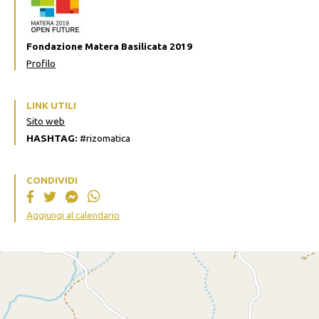
Fondazione Matera Basilicata 2019
Profilo
LINK UTILI
Sito web
HASHTAG:
#rizomatica
CONDIVIDI
Aggiungi al calendario