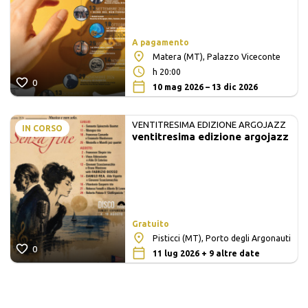
A pagamento
Matera (MT), Palazzo Viceconte
h 20:00
0
10 mag 2026 – 13 dic 2026
VENTITRESIMA EDIZIONE ARGOJAZZ
IN CORSO
ventitresima edizione argojazz
Gratuito
Pisticci (MT), Porto degli Argonauti
0
11 lug 2026 + 9 altre date