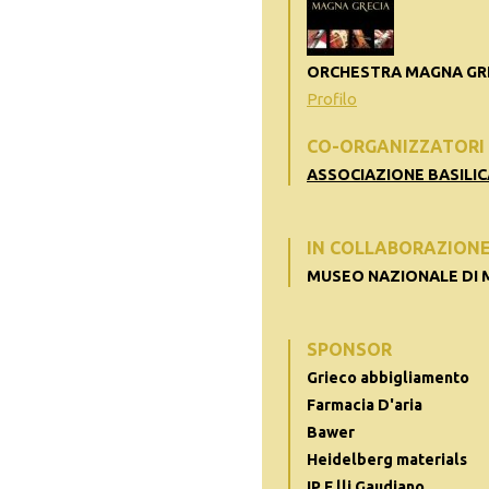
ORCHESTRA MAGNA GR
Profilo
CO-ORGANIZZATORI
ASSOCIAZIONE BASILIC
IN COLLABORAZION
MUSEO NAZIONALE DI
SPONSOR
Grieco abbigliamento
Farmacia D'aria
Bawer
Heidelberg materials
IP F.lli Gaudiano