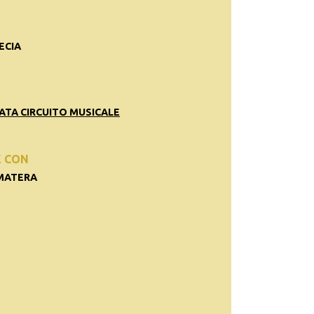
ECIA
ATA CIRCUITO MUSICALE
E CON
 MATERA