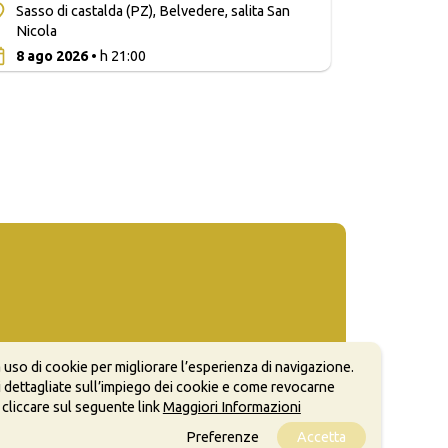
Sasso di castalda (PZ), Belvedere, salita San
Nicola
0
8 ago 2026
• h 21:00
 uso di cookie per migliorare l’esperienza di navigazione.
 dettagliate sull’impiego dei cookie e come revocarne
 cliccare sul seguente link
Maggiori Informazioni
Preferenze
Accetta