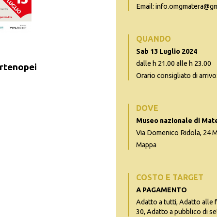
Email: info.omgmatera@gm
QUANDO
Sab 13 Luglio 2024
dalle h 21.00 alle h 23.00
artenopei
Orario consigliato di arrivo
DOVE
Museo nazionale di Mat
Via Domenico Ridola, 24 
Mappa
COSTO E TARGET
A PAGAMENTO
Adatto a tutti, Adatto alle 
30, Adatto a pubblico di se