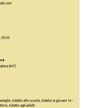
ail.com
: 20:30
era
Matera (MT)
famiglie, Adatto alle scuole, Adatto ai giovani 16 -
ttore, Adatto agli adulti