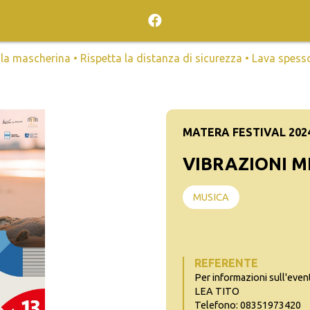
mascherina • Rispetta la distanza di sicurezza • Lava spesso l
MATERA FESTIVAL 202
VIBRAZIONI 
MUSICA
REFERENTE
Per informazioni sull'even
LEA TITO
Telefono: 08351973420