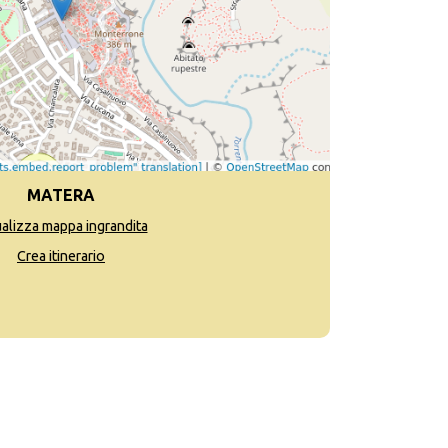
MATERA
ualizza mappa ingrandita
Crea itinerario