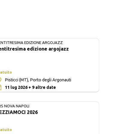
ENTITRESIMA EDIZIONE ARGOJAZZ
IN CORSO
entitresima edizione argojazz
atuito
Pisticci (MT), Porto degli Argonauti
0
11 lug 2026 + 9 altre date
RS NOVA NAPOLI
EZZIAMOCI 2026
atuito