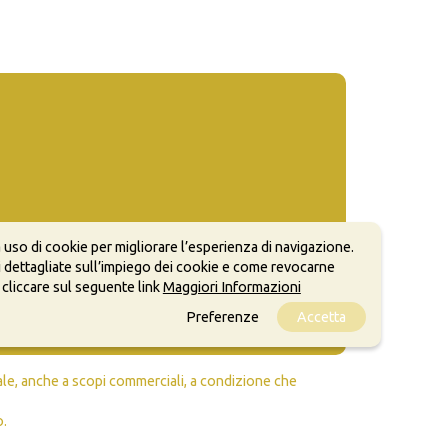
 uso di cookie per migliorare l’esperienza di navigazione.
 dettagliate sull’impiego dei cookie e come revocarne
 cliccare sul seguente link
Maggiori Informazioni
Preferenze
Accetta
ale, anche a scopi commerciali, a condizione che
o.