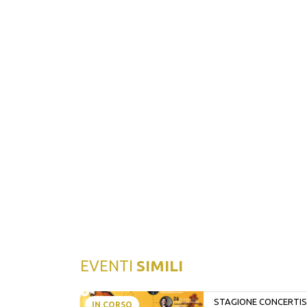
EVENTI
SIMILI
STAGIONE CONCERTIST
IN CORSO