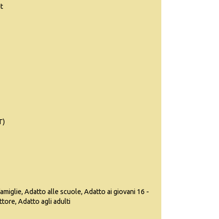
t
T)
famiglie, Adatto alle scuole, Adatto ai giovani 16 -
ttore, Adatto agli adulti