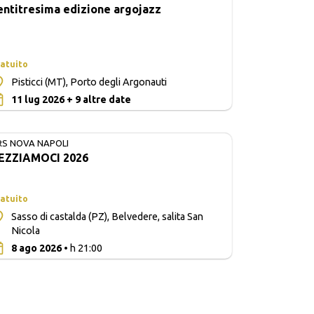
entitresima edizione argojazz
atuito
Pisticci (MT), Porto degli Argonauti
0
11 lug 2026 + 9 altre date
RS NOVA NAPOLI
EZZIAMOCI 2026
atuito
Sasso di castalda (PZ), Belvedere, salita San
Nicola
0
8 ago 2026
• h 21:00