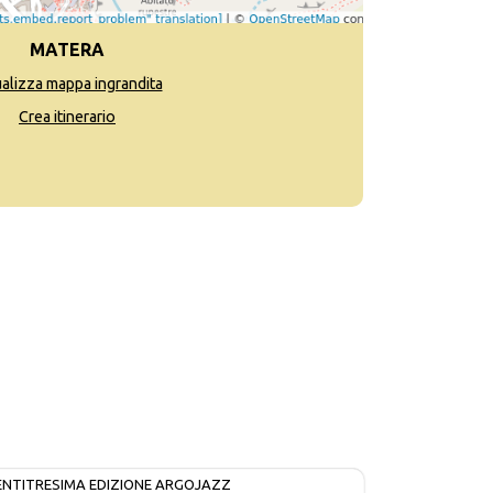
MATERA
ualizza mappa ingrandita
Crea itinerario
ENTITRESIMA EDIZIONE ARGOJAZZ
IN CORSO