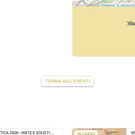
Vis
TORNA AGLI EVENTI
ICA 2026 - MATE E SOLISTI
V
IN CORSO