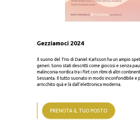
Gezziamoci 2024
Il suono del Trio di Daniel Karlsson ha un ampio spet
generi. Sono stati descritti come giocosi e senza paur
malinconia nordica tra i flirt con ritmi di altri continen
Sessanta. Il tutto suonato in modo inconfondibile e
arricchito quà e là dall'elettronica moderna.
PRENOTA IL TUO POSTO