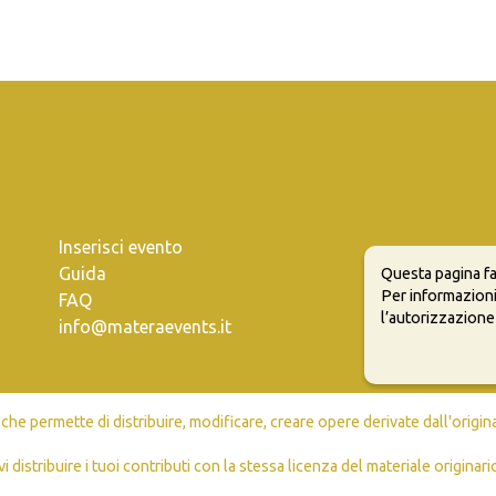
Inserisci evento
Guida
Questa pagina fa
Per informazioni
FAQ
l’autorizzazione
info@materaevents.it
e permette di distribuire, modificare, creare opere derivate dall'origin
vi distribuire i tuoi contributi con la stessa licenza del materiale originari