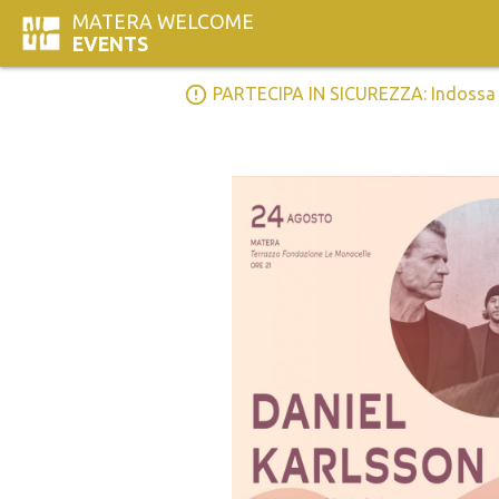
MATERA WELCOME
EVENTS
error_outline
PARTECIPA IN SICUREZZA: Indossa la 