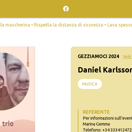
mascherina • Rispetta la distanza di sicurezza • Lava spesso l
GEZZIAMOCI 2024
Vedi 
Daniel Karlsson
MUSICA
REFERENTE
Per informazioni sull'even
Marina Gemma
Telefono: +34 333412472