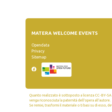
MATERA WELCOME EVENTS
Opendata
Privacy
Sitemap
Quanto realizzato è sottoposto a licenza CC-BY-SA ch
venga riconosciuta la paternità dell'opera all'autore.
Se remixi, trasformi il materiale o ti basi su di esso, de