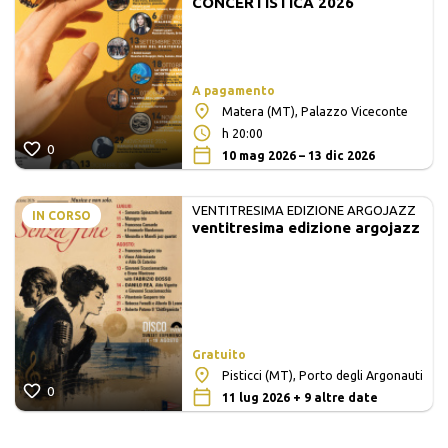
CONCERTISTICA 2026
A pagamento
Matera (MT), Palazzo Viceconte
h 20:00
0
10 mag 2026 – 13 dic 2026
VENTITRESIMA EDIZIONE ARGOJAZZ
IN CORSO
ventitresima edizione argojazz
Gratuito
Pisticci (MT), Porto degli Argonauti
0
11 lug 2026 + 9 altre date