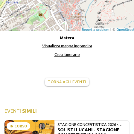
Matera
Visualizza mappa ingrandita
Crea itinerario
TORNA AGLI EVENTI
EVENTI
SIMILI
STAGIONE CONCERTISTICA 2026 -
IN CORSO
SOLISTI LUCANI - STAGIONE
MATE E SOLISTI LUCANI