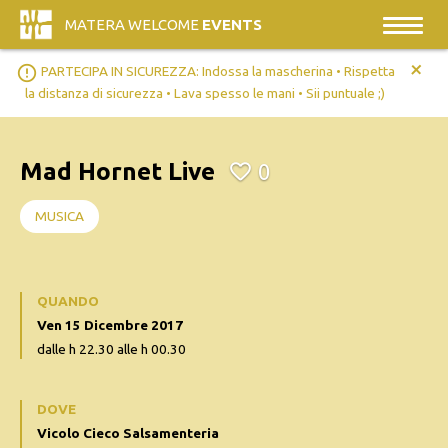
MATERA WELCOME
EVENTS
+
error_outline
PARTECIPA IN SICUREZZA: Indossa la mascherina • Rispetta
la distanza di sicurezza • Lava spesso le mani • Sii puntuale ;)
Mad Hornet Live
0
MUSICA
QUANDO
Ven 15 Dicembre 2017
dalle h 22.30 alle h 00.30
DOVE
Vicolo Cieco Salsamenteria