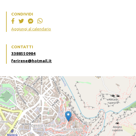
CONDIVIDI
Aggiungi al calendario
CONTATTI
3388550984
ferirene@hotmail.it