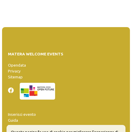
MATERA WELCOME EVENTS
Opendata
Privacy
Sitemap
Inserisci evento
Guida
FAQ
Questa pagina fa uso di cookie per migliorare l’esperienza di