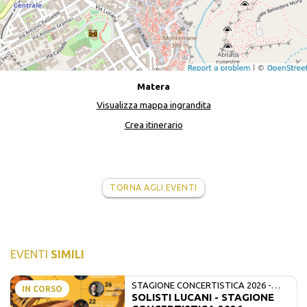
Matera
Visualizza mappa ingrandita
Crea itinerario
TORNA AGLI EVENTI
EVENTI
SIMILI
STAGIONE CONCERTISTICA 2026 -
IN CORSO
SOLISTI LUCANI - STAGIONE
MATE E SOLISTI LUCANI