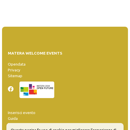
MATERA WELCOME EVENTS
Opendata
Privacy
Sitemap
Inserisci evento
Guida
FAQ
Questa pagina fa uso di cookie per migliorare l’esperienza di