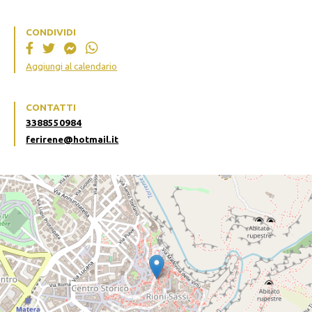
CONDIVIDI
Aggiungi al calendario
CONTATTI
3388550984
ferirene@hotmail.it