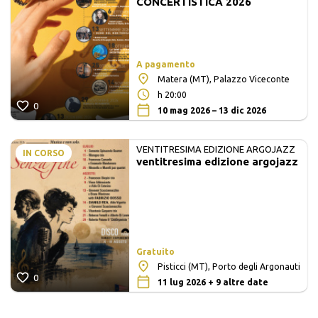
CONCERTISTICA 2026
A pagamento
Matera (MT), Palazzo Viceconte
h 20:00
0
10 mag 2026 – 13 dic 2026
VENTITRESIMA EDIZIONE ARGOJAZZ
IN CORSO
ventitresima edizione argojazz
Gratuito
Pisticci (MT), Porto degli Argonauti
0
11 lug 2026 + 9 altre date