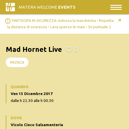
MATERA WELCOME
EVENTS
+
error_outline
PARTECIPA IN SICUREZZA: Indossa la mascherina • Rispetta
la distanza di sicurezza • Lava spesso le mani • Sii puntuale ;)
Mad Hornet Live
0
MUSICA
QUANDO
Ven 15 Dicembre 2017
dalle h 22.30 alle h 00.30
DOVE
Vicolo Cieco Salsamenteria