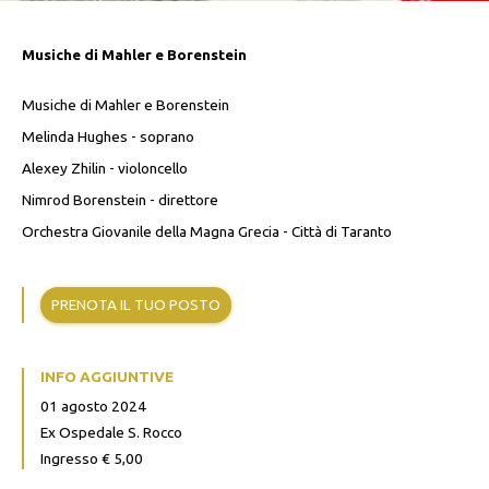
Musiche di Mahler e Borenstein
Musiche di Mahler e Borenstein
Melinda Hughes - soprano
Alexey Zhilin - violoncello
Nimrod Borenstein - direttore
Orchestra Giovanile della Magna Grecia - Città di Taranto
PRENOTA IL TUO POSTO
INFO AGGIUNTIVE
01 agosto 2024
Ex Ospedale S. Rocco
Ingresso € 5,00