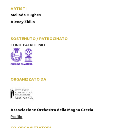
ARTISTI
Melinda Hughes
Alexey Zhilin
SOSTENUTO / PATROCINATO
CON IL PATROCINIO
ORGANIZZATO DA
Associazione Orchestra della Magna Grecia
Profilo
CO-ORGANIZZATORI