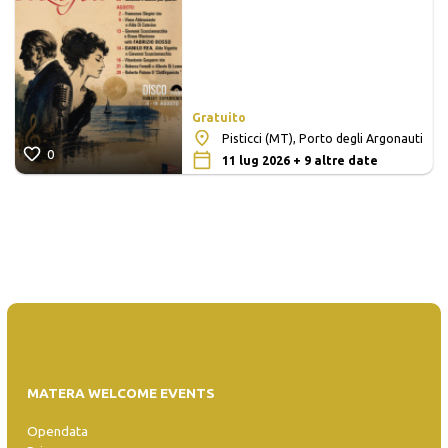
Gratuito
Pisticci (MT), Porto degli Argonauti
0
11 lug 2026 + 9 altre date
MATERA WELCOME EVENTS
Opendata