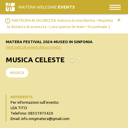
MATERA WELCOME
EVENTS
+
error_outline
PARTECIPA IN SICUREZZA: Indossa la mascherina • Rispetta
la distanza di sicurezza • Lava spesso le mani • Sii puntuale ;)
MATERA FESTIVAL 2024-MUSEO IN SINFONIA
Vedi tutti gli eventi del progetto
MUSICA CELESTE
1
MUSICA
REFERENTE
Per informazioni sull'evento:
LEA TITO
Telefono: 08351973420
Email: info.omgmatera@gmail.com