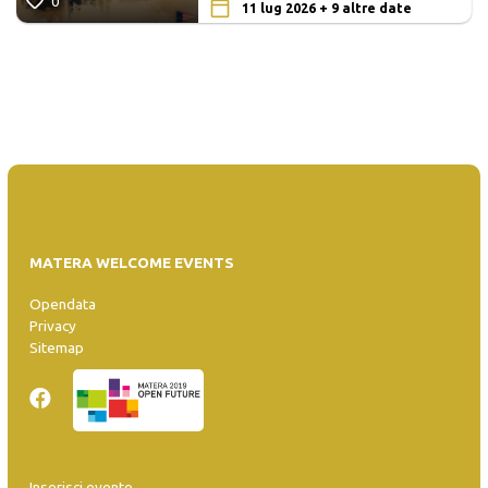
0
11 lug 2026 + 9 altre date
MATERA WELCOME EVENTS
Opendata
Privacy
Sitemap
Inserisci evento