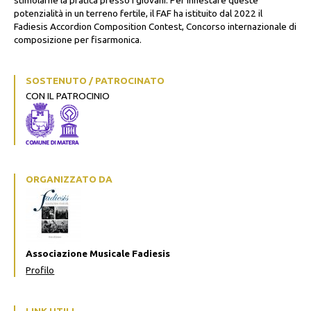
stimolarne la pratica presso i giovani. Per innestare queste
potenzialità in un terreno fertile, il FAF ha istituito dal 2022 il
Fadiesis Accordion Composition Contest, Concorso internazionale di
composizione per fisarmonica.
SOSTENUTO / PATROCINATO
CON IL PATROCINIO
ORGANIZZATO DA
Associazione Musicale Fadiesis
Profilo
LINK UTILI