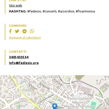
Sito web
HASHTAG:
#fadiesis, #concerti, #accordion, #fisarmonica
CONDIVIDI
Aggiungi al calendario
CONTATTI
3405433534
info@fadiesis.org