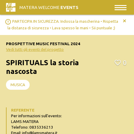
MATERA WELCOME
EVENTS
+
error_outline
PARTECIPA IN SICUREZZA: Indossa la mascherina • Rispetta
la distanza di sicurezza • Lava spesso le mani • Sii puntuale ;)
PROSPETTIVE MUSIC FESTIVAL 2024
Vedi tutti gli eventi del progetto
SPIRITUALS la storia
0
nascosta
MUSICA
REFERENTE
Per informazioni sull'evento:
LAMS MATERA
Telefono: 0835336213
Email: info@lamsmatera.it