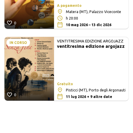
A pagamento
Matera (MT), Palazzo Viceconte
h 20:00
0
10 mag 2026 – 13 dic 2026
VENTITRESIMA EDIZIONE ARGOJAZZ
IN CORSO
ventitresima edizione argojazz
Gratuito
Pisticci (MT), Porto degli Argonauti
0
11 lug 2026 + 9 altre date