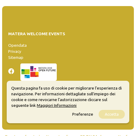
MATERA WELCOME EVENTS
Opendata
Privacy
Sitemap
Questa pagina fa uso di cookie per migliorare l’esperienza di
navigazione. Per informazioni dettagliate sull’impiego dei
Inserisci evento
cookie e come revocarne l’autorizzazione cliccare sul
Guida
seguente link
Maggiori Informazioni
FAQ
Preferenze
Accetta
info@materaevents.it