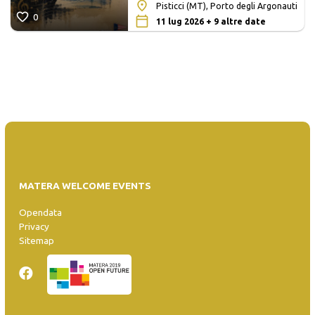
Pisticci (MT), Porto degli Argonauti
0
11 lug 2026 + 9 altre date
MATERA WELCOME EVENTS
Opendata
Privacy
Sitemap