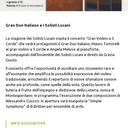
Gran Duo Italiano e i Solisti Lucani
La stagione dei Solisti Lucani ospita il concerto "Gran Violino a 5
Corde" che vedrà protagonisti il Gran Duo Italiano, Mauro Tortorelli
al gran violino a 5 corde e Angela Meluso al pianoforte,
accompagnati dall'Ensemble dei Solisti Lucani e diretti da Grazia
Giusto.
Il concerto offre l'opportunità di ascoltare uno strumento raro e
affascinante che amplifica le possibilità espressive del violino
tradizionale, arricchendo il repertorio di nuove sfumature sonore
anche più profonde, come quelle della viola. Questo lavoro di
liuteria è frutto dell’impegno e dedizione della Liuteria Jonica di
Montegiordano. In programma, l'esecuzione di due composizioni di
Alessandro Cuozzo. In apertura sarà eseguita la “Simple
Symphony” di B.Britten per ensemble di archi.
INFO AGGIUNTIVE