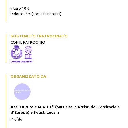
Intero:10 €
Ridotto: 5 € (soci e minorenni)
SOSTENUTO / PATROCINATO
CON IL PATROCINIO
ORGANIZZATO DA
Ass. Culturale M.A.T.È'. (Musicisti e Artisti del Territorio e
d'Europa) e Solisti Lucani
Profilo