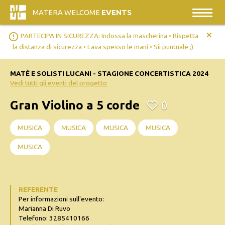
MATERA WELCOME
EVENTS
+
error_outline
PARTECIPA IN SICUREZZA: Indossa la mascherina • Rispetta
la distanza di sicurezza • Lava spesso le mani • Sii puntuale ;)
MATÈ E SOLISTI LUCANI - STAGIONE CONCERTISTICA 2024
Vedi tutti gli eventi del progetto
Gran Violino a 5 corde
0
MUSICA
MUSICA
MUSICA
MUSICA
MUSICA
REFERENTE
Per informazioni sull'evento:
Marianna Di Ruvo
Telefono: 3285410166