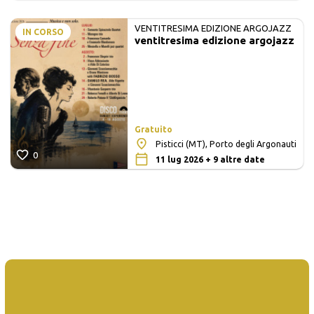
VENTITRESIMA EDIZIONE ARGOJAZZ
IN CORSO
ventitresima edizione argojazz
Gratuito
Pisticci (MT), Porto degli Argonauti
0
11 lug 2026 + 9 altre date