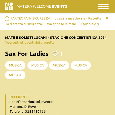
MATERA WELCOME
EVENTS
+
error_outline
PARTECIPA IN SICUREZZA: Indossa la mascherina • Rispetta
la distanza di sicurezza • Lava spesso le mani • Sii puntuale ;)
MATÈ E SOLISTI LUCANI - STAGIONE CONCERTISTICA 2024
Vedi tutti gli eventi del progetto
Sax For Ladies
1
MUSICA
MUSICA
MUSICA
MUSICA
MUSICA
REFERENTE
Per informazioni sull'evento:
Marianna Di Ruvo
Telefono: 3285410166