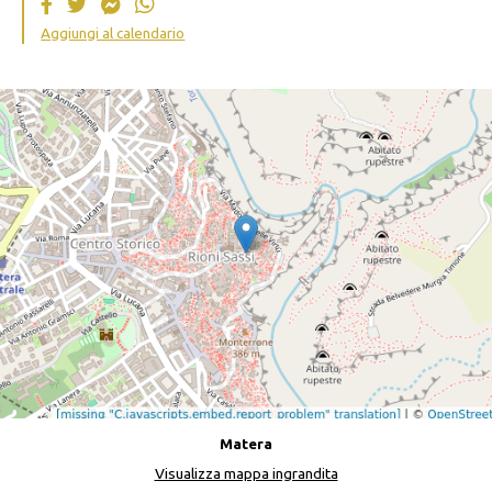
Aggiungi al calendario
Matera
Visualizza mappa ingrandita