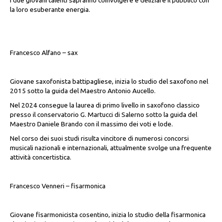
I due giovani talenti sapranno coinvolgere e deliziare il pubblico con
la loro esuberante energia.
Francesco Alfano – sax
Giovane saxofonista battipagliese, inizia lo studio del saxofono nel
2015 sotto la guida del Maestro Antonio Aucello.
Nel 2024 consegue la laurea di primo livello in saxofono classico
presso il conservatorio G. Martucci di Salerno sotto la guida del
Maestro Daniele Brando con il massimo dei voti e lode.
Nel corso dei suoi studi risulta vincitore di numerosi concorsi
musicali nazionali e internazionali, attualmente svolge una frequente
attività concertistica.
Francesco Venneri – fisarmonica
Giovane fisarmonicista cosentino, inizia lo studio della fisarmonica