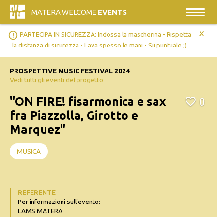
MATERA WELCOME
EVENTS
+
error_outline
PARTECIPA IN SICUREZZA: Indossa la mascherina • Rispetta
la distanza di sicurezza • Lava spesso le mani • Sii puntuale ;)
PROSPETTIVE MUSIC FESTIVAL 2024
Vedi tutti gli eventi del progetto
"ON FIRE! fisarmonica e sax
0
fra Piazzolla, Girotto e
Marquez"
MUSICA
REFERENTE
Per informazioni sull'evento:
LAMS MATERA