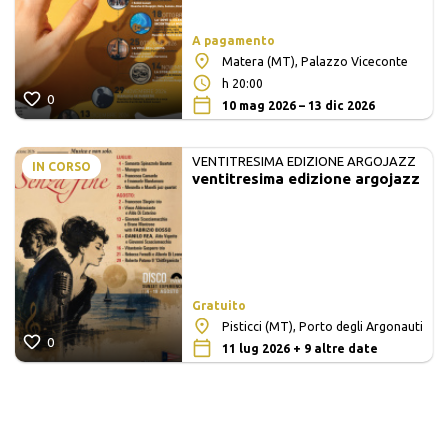
A pagamento
Matera (MT), Palazzo Viceconte
h 20:00
0
10 mag 2026 – 13 dic 2026
VENTITRESIMA EDIZIONE ARGOJAZZ
IN CORSO
ventitresima edizione argojazz
Gratuito
Pisticci (MT), Porto degli Argonauti
0
11 lug 2026 + 9 altre date