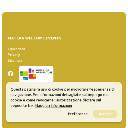
MATERA WELCOME EVENTS
Opendata
Privacy
Sitemap
Questa pagina fa uso di cookie per migliorare l’esperienza di
navigazione. Per informazioni dettagliate sull’impiego dei
Inserisci evento
cookie e come revocarne l’autorizzazione cliccare sul
Guida
seguente link
Maggiori Informazioni
FAQ
Preferenze
Accetta
info@materaevents.it