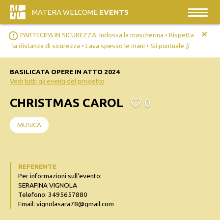
MATERA WELCOME
EVENTS
+
error_outline
PARTECIPA IN SICUREZZA: Indossa la mascherina • Rispetta
la distanza di sicurezza • Lava spesso le mani • Sii puntuale ;)
BASILICATA OPERE IN ATTO 2024
Vedi tutti gli eventi del progetto
CHRISTMAS CAROL
0
MUSICA
REFERENTE
Per informazioni sull'evento:
SERAFINA VIGNOLA
Telefono: 3495657880
Email: vignolasara78@gmail.com