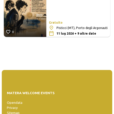
Gratuito
Pisticci (MT), Porto degli Argonauti
0
11 lug 2026 + 9 altre date
MATERA WELCOME EVENTS
Opendata
Privacy
Sitemap