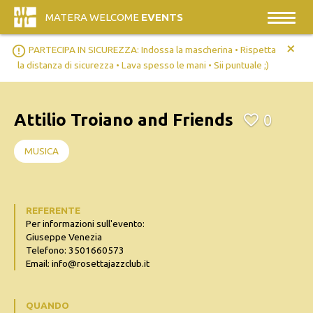
MATERA WELCOME
EVENTS
+
error_outline
PARTECIPA IN SICUREZZA: Indossa la mascherina • Rispetta
la distanza di sicurezza • Lava spesso le mani • Sii puntuale ;)
Attilio Troiano and Friends
0
MUSICA
REFERENTE
Per informazioni sull'evento:
Giuseppe Venezia
Telefono: 3501660573
Email: info@rosettajazzclub.it
QUANDO