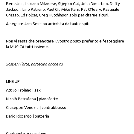
Bernstein, Luciano Milanese, Stjepko Gut, John Dimartino. Duffy
Jackson, Lino Patruno, Paul Gil, Mike Karn, Pat O’leary, Pasquale
Grasso, Ed Polcer, Greg Hutchinson solo per citarne alcuni.
A seguire Jam Session arricchita da tanti ospiti.
Non vi resta che prenotare il vostro posto preferito e festeggiare
la MUSICA tutti insieme.
Sostieni l’arte, partecipa anche tu
LINE UP
Attilio Troiano | sax
Nicolò Petrafesa | pianoforte
Giuseppe Venezia | contrabbasso
Dario Riccardo | batteria
Contributo associativo