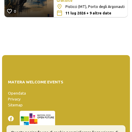
Gratuito
Pisticci (MT), Porto degli Argonauti
0
11 lug 2026 + 9 altre date
MATERA WELCOME EVENTS
Opendata
Privacy
Sitemap