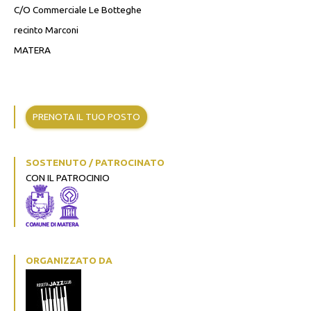
C/O Commerciale Le Botteghe
recinto Marconi
MATERA
PRENOTA IL TUO POSTO
SOSTENUTO / PATROCINATO
CON IL PATROCINIO
ORGANIZZATO DA