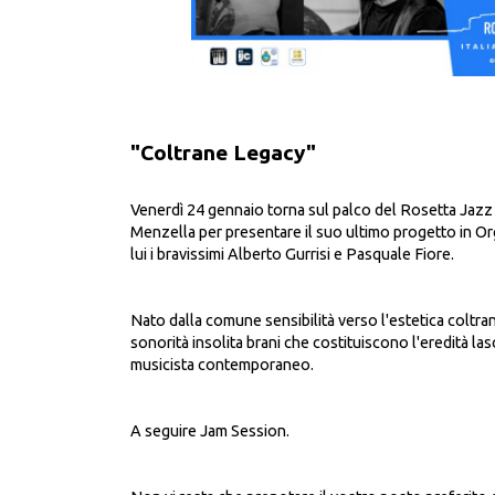
"Coltrane Legacy"
Venerdì 24 gennaio torna sul palco del Rosetta Jazz 
Menzella per presentare il suo ultimo progetto in Or
lui i bravissimi Alberto Gurrisi e Pasquale Fiore.
Nato dalla comune sensibilità verso l'estetica coltrani
sonorità insolita brani che costituiscono l'eredità la
musicista contemporaneo.
A seguire Jam Session.