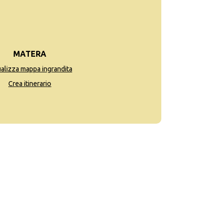
MATERA
ualizza mappa ingrandita
Crea itinerario