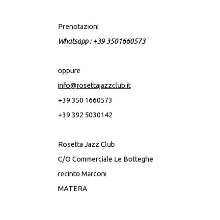
Prenotazioni
Whatsapp : +39 3501660573
oppure
info@rosettajazzclub.it
+39 350 1660573
+39 392 5030142
Rosetta Jazz Club
C/O Commerciale Le Botteghe
recinto Marconi
MATERA