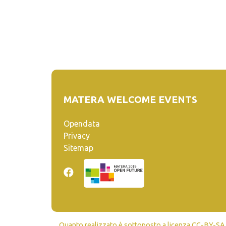
MATERA WELCOME EVENTS
Opendata
Privacy
Sitemap
Quanto realizzato è sottoposto a licenza CC-BY-SA ch