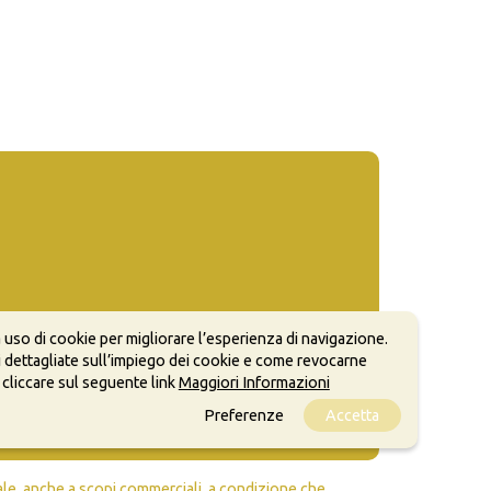
 uso di cookie per migliorare l’esperienza di navigazione.
 dettagliate sull’impiego dei cookie e come revocarne
 cliccare sul seguente link
Maggiori Informazioni
Preferenze
Accetta
ale, anche a scopi commerciali, a condizione che