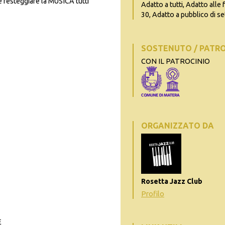
e festeggiare la MUSICA tutti
Adatto a tutti, Adatto alle 
30, Adatto a pubblico di se
SOSTENUTO / PATR
CON IL PATROCINIO
ORGANIZZATO DA
Rosetta Jazz Club
Profilo
E