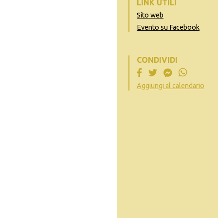
LINK UTILI
Sito web
Evento su Facebook
CONDIVIDI
Aggiungi al calendario