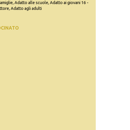
famiglie, Adatto alle scuole, Adatto ai giovani 16 -
ttore, Adatto agli adulti
OCINATO