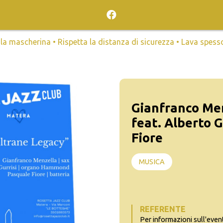
mascherina • Rispetta la distanza di sicurezza • Lava spesso l
Gianfranco Men
feat. Alberto G
Fiore
MUSICA
REFERENTE
Per informazioni sull'even