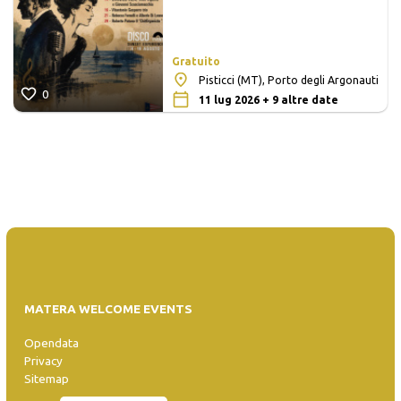
Gratuito
Pisticci (MT), Porto degli Argonauti
0
11 lug 2026 + 9 altre date
MATERA WELCOME EVENTS
Opendata
Privacy
Sitemap