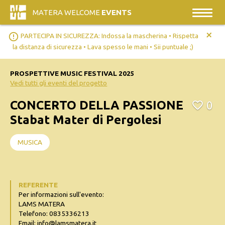
MATERA WELCOME
EVENTS
+
error_outline
PARTECIPA IN SICUREZZA: Indossa la mascherina • Rispetta
la distanza di sicurezza • Lava spesso le mani • Sii puntuale ;)
PROSPETTIVE MUSIC FESTIVAL 2025
Vedi tutti gli eventi del progetto
CONCERTO DELLA PASSIONE
0
Stabat Mater di Pergolesi
MUSICA
REFERENTE
Per informazioni sull'evento:
LAMS MATERA
Telefono: 0835336213
Email: info@lamsmatera.it