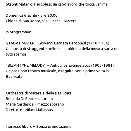
Stabat Mater di Pergolesi, un capolavoro che tocca l’anima.
Domenica 6 aprile - ore 20:00
Chiesa di San Rocco, Via Lucana - Matera
in programma:
STABAT MATER – Giovanni Battista Pergolesi (1710-1736)
Un’opera di struggente bellezza, emblema della musica sacra di
tutti i tempi
“BIZANTYNE MELODY” – Antiochos Evangelatos (1903-1981)
Un prezioso tesoro musicale, eseguito per la prima volta in
Basilicata
Orchestra di Matera e della Basilicata
Romilda Di Serio – soprano
Maria Cardascia – mezzosoprano
Direttore - Nikos Haliassas
Ingresso libero – Senza prenotazione