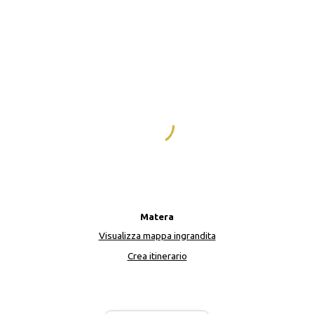
Matera
Visualizza mappa ingrandita
Crea itinerario