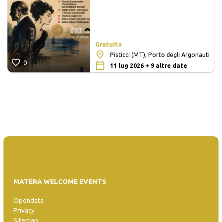
Gratuito
Pisticci (MT), Porto degli Argonauti
0
11 lug 2026 + 9 altre date
MATERA WELCOME EVENTS
Opendata
Privacy
Sitemap