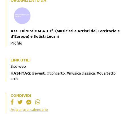
ORGANIZZATO DA
Ass. Culturale M.A.T.È'. (Musicisti e Artisti del Territorio e
d'Europa) e Solisti Lucani
Profilo
LINK UTILI
Sito web
HASHTAG:
#eventi, #concerto, #musica classica, #quartetto
archi
CONDIVIDI
Aggiungi al calendario