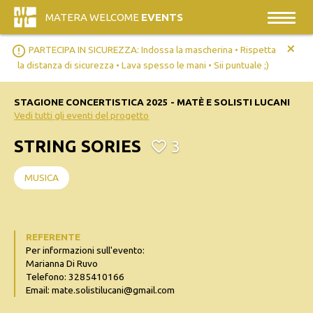
MATERA WELCOME
EVENTS
+
error_outline
PARTECIPA IN SICUREZZA: Indossa la mascherina • Rispetta
la distanza di sicurezza • Lava spesso le mani • Sii puntuale ;)
STAGIONE CONCERTISTICA 2025 - MATÈ E SOLISTI LUCANI
Vedi tutti gli eventi del progetto
STRING SORIES
3
MUSICA
REFERENTE
Per informazioni sull'evento:
Marianna Di Ruvo
Telefono: 3285410166
Email: mate.solistilucani@gmail.com