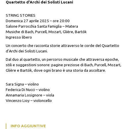
Quartetto d'Archi dei Solisti Lucani
STRING STORIES
Domenica 27 aprile 2025 – ore 20:00
Salone Parrocchia Santa Famiglia – Matera
Musiche di Bach, Purcell, Mozart, Glière, Bartók
Ingresso libero
Un concerto che racconta storie attraverso le corde del Quartetto
d’Archi dei Solisti Lucani.
Dal duo al quartetto, un percorso musicale che attraversa epoche,
stili e suggestioni sonore: pagine preziose di Bach, Purcell, Mozart,
Glière e Bartók, dove ogni brano è una storia da ascoltare.
Sara Signa – violino
Federica Di Nucci – violino
Annamaria Losignore – viola
Vincenzo Lioy – violoncello
INFO AGGIUNTIVE