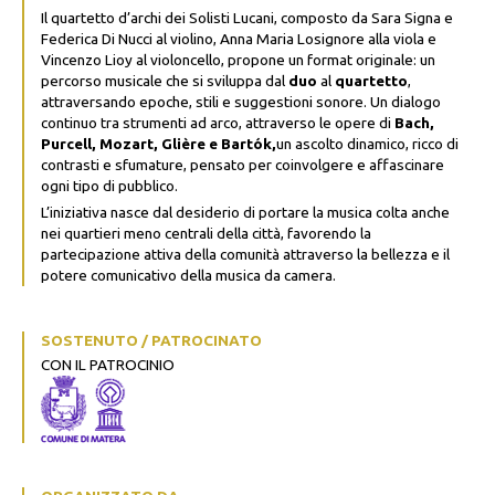
Il quartetto d’archi dei Solisti Lucani, composto da Sara Signa e
Federica Di Nucci al violino, Anna Maria Losignore alla viola e
Vincenzo Lioy al violoncello, propone un format originale: un
percorso musicale che si sviluppa dal
duo
al
quartetto
,
attraversando epoche, stili e suggestioni sonore. Un dialogo
continuo tra strumenti ad arco, attraverso le opere di
Bach,
Purcell, Mozart, Glière
e
Bartók
,
un ascolto dinamico, ricco di
contrasti e sfumature, pensato per coinvolgere e affascinare
ogni tipo di pubblico.
L’iniziativa nasce dal desiderio di portare la musica colta anche
nei quartieri meno centrali della città, favorendo la
partecipazione attiva della comunità attraverso la bellezza e il
potere comunicativo della musica da camera.
SOSTENUTO / PATROCINATO
CON IL PATROCINIO