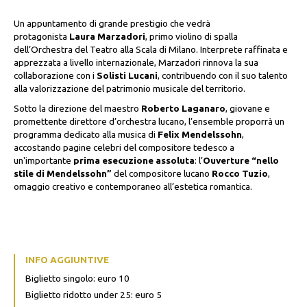
Un appuntamento di grande prestigio che vedrà
protagonista
Laura Marzadori
, primo violino di spalla
dell’Orchestra del Teatro alla Scala di Milano. Interprete raffinata e
apprezzata a livello internazionale, Marzadori rinnova la sua
collaborazione con i
Solisti Lucani
, contribuendo con il suo talento
alla valorizzazione del patrimonio musicale del territorio.
Sotto la direzione del maestro
Roberto Laganaro
, giovane e
promettente direttore d’orchestra lucano, l’ensemble proporrà un
programma dedicato alla musica di
Felix Mendelssohn
,
accostando pagine celebri del compositore tedesco a
un'importante
prima esecuzione assoluta
: l’
Ouverture “nello
stile di Mendelssohn”
del compositore lucano
Rocco Tuzio
,
omaggio creativo e contemporaneo all’estetica romantica.
INFO AGGIUNTIVE
Biglietto singolo: euro 10
Biglietto ridotto under 25: euro 5