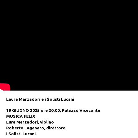
Laura Marzadori e i Solisti Lucani
19 GIUGNO 2025 ore 20:00, Palazzo Viceconte
MUSICA FELIX
Lura Marzadori, violino
Roberto Laganaro, direttore
I Solisti Lucani