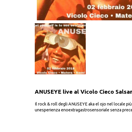
ANUSEYE live al Vicolo Cieco Salsa
Il rock & roll degli ANUSEYE aka el ojo nel locale più
unesperienza enoextragastrosensoriale senza prece