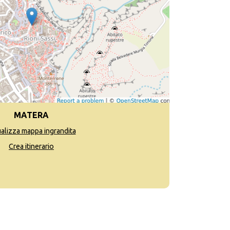
MATERA
ualizza mappa ingrandita
Crea itinerario