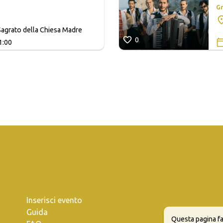
Gr
agrato della Chiesa Madre
0
1:00
Inserisci evento
Guida
Questa pagina fa