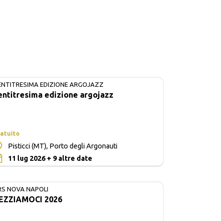
ENTITRESIMA EDIZIONE ARGOJAZZ
IN CORSO
entitresima edizione argojazz
atuito
Pisticci (MT), Porto degli Argonauti
0
11 lug 2026 + 9 altre date
RS NOVA NAPOLI
EZZIAMOCI 2026