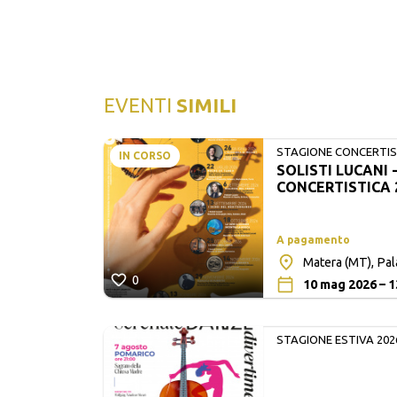
EVENTI
SIMILI
STAGIONE CONCERTIST
IN CORSO
SOLISTI LUCANI 
LUCANI
CONCERTISTICA 
A pagamento
Matera (MT), Pa
0
10 mag 2026 – 1
STAGIONE ESTIVA 202