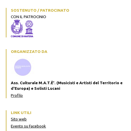
SOSTENUTO / PATROCINATO
CON IL PATROCINIO
ORGANIZZATO DA
Ass. Culturale M.A.T.È'. (Musicisti e Artisti del Territorio e
d'Europa) e Solisti Lucani
Profilo
LINK UTILI
Sito web
Evento su Facebook