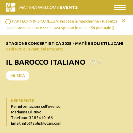
MATERA WELCOME
EVENTS
+
error_outline
PARTECIPA IN SICUREZZA: Indossa la mascherina • Rispetta
la distanza di sicurezza • Lava spesso le mani • Sii puntuale ;)
STAGIONE CONCERTISTICA 2025 - MATÈ E SOLISTI LUCANI
Vedi tutti gli eventi del progetto
IL BAROCCO ITALIANO
0
MUSICA
REFERENTE
Per informazioni sull'evento:
Marianna Di Ruvo
Telefono: 3285410166
Email: info@solistilucani.com