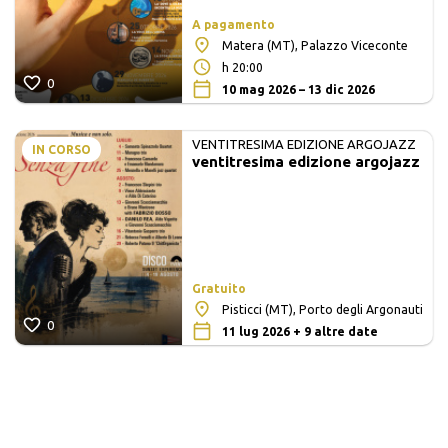
A pagamento
Matera (MT), Palazzo Viceconte
h 20:00
0
10 mag 2026 – 13 dic 2026
VENTITRESIMA EDIZIONE ARGOJAZZ
IN CORSO
ventitresima edizione argojazz
Gratuito
Pisticci (MT), Porto degli Argonauti
0
11 lug 2026 + 9 altre date