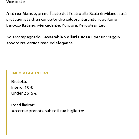
Viceconte:
Andrea Manco
, primo flauto del Teatro alla Scala di Milano, sarà
protagonista di un concerto che celebra il grande repertorio
barocco Italiano: Mercadante, Porpora, Pergolesi, Leo.
Ad accompagnarlo, l’ensemble
Solisti Lucani,
per un viaggio
sonoro tra virtuosismo ed eleganza.
INFO AGGIUNTIVE
Biglietti:
Intero: 10 €
Under 25: 5 €
Posti limitati!
Accorri e prenota subito il tuo biglietto!