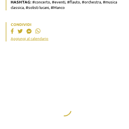
HASHTAG:
#concerto, #eventi, #flauto, #orchestra, #musica
classica, #solisti lucani, #Manco
CONDIVIDI
Aggiungi al calendario