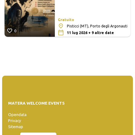
Gratuito
Pisticci (MT), Porto degli Argonauti
0
11 lug 2026 + 9 altre date
MATERA WELCOME EVENTS
Opendata
Privacy
Sitemap