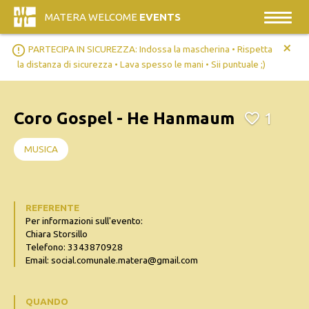
MATERA WELCOME
EVENTS
+
error_outline
PARTECIPA IN SICUREZZA: Indossa la mascherina • Rispetta
la distanza di sicurezza • Lava spesso le mani • Sii puntuale ;)
Coro Gospel - He Hanmaum
1
MUSICA
REFERENTE
Per informazioni sull'evento:
Chiara Storsillo
Telefono: 3343870928
Email: social.comunale.matera@gmail.com
QUANDO