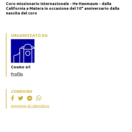
Coro missionario internazionale - He Hanmaum - dalla
California a Matera in occasione del 10° anniversario dalla
nascita del coro
ORGANIZZATO DA
Cosmo srl
Profilo
CONDIVIDI
Aggiungi al calendario