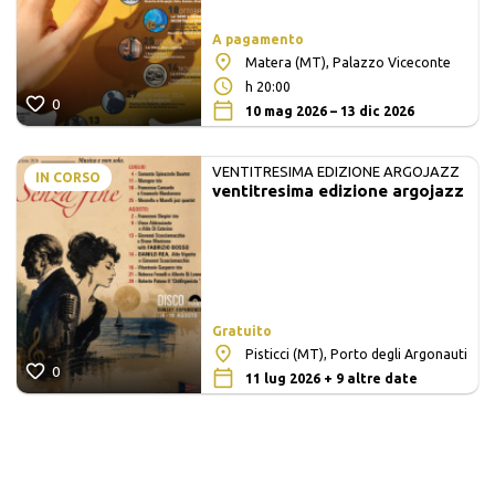
A pagamento
Matera (MT), Palazzo Viceconte
h 20:00
0
10 mag 2026 – 13 dic 2026
VENTITRESIMA EDIZIONE ARGOJAZZ
IN CORSO
ventitresima edizione argojazz
Gratuito
Pisticci (MT), Porto degli Argonauti
0
11 lug 2026 + 9 altre date