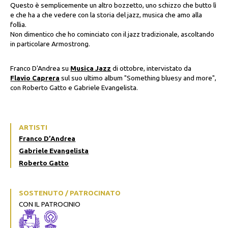
Questo è semplicemente un altro bozzetto, uno schizzo che butto lì
e che ha a che vedere con la storia del jazz, musica che amo alla
follia.
Non dimentico che ho cominciato con il jazz tradizionale, ascoltando
in particolare Armostrong.
Franco D'Andrea su
Musica Jazz
di ottobre, intervistato da
Flavio Caprera
sul suo ultimo album "Something bluesy and more",
con Roberto Gatto e Gabriele Evangelista.
ARTISTI
Franco D’Andrea
Gabriele Evangelista
Roberto Gatto
SOSTENUTO / PATROCINATO
CON IL PATROCINIO